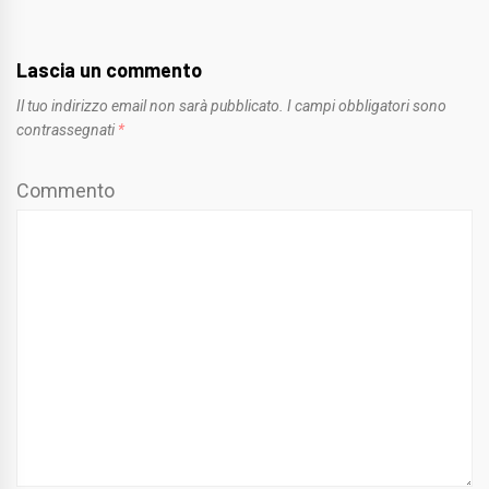
Lascia un commento
Il tuo indirizzo email non sarà pubblicato.
I campi obbligatori sono
contrassegnati
*
Commento