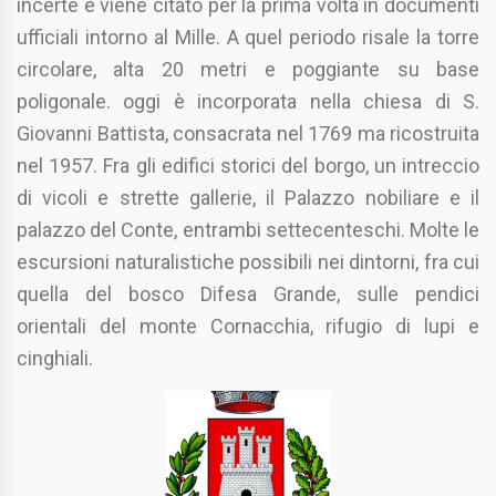
incerte e viene citato per la prima volta in documenti
ufficiali intorno al Mille. A quel periodo risale la torre
circolare, alta 20 metri e poggiante su base
poligonale. oggi è incorporata nella chiesa di S.
Giovanni Battista, consacrata nel 1769 ma ricostruita
nel 1957. Fra gli edifici storici del borgo, un intreccio
di vicoli e strette gallerie, il Palazzo nobiliare e il
palazzo del Conte, entrambi settecenteschi. Molte le
escursioni naturalistiche possibili nei dintorni, fra cui
quella del bosco Difesa Grande, sulle pendici
orientali del monte Cornacchia, rifugio di lupi e
cinghiali.