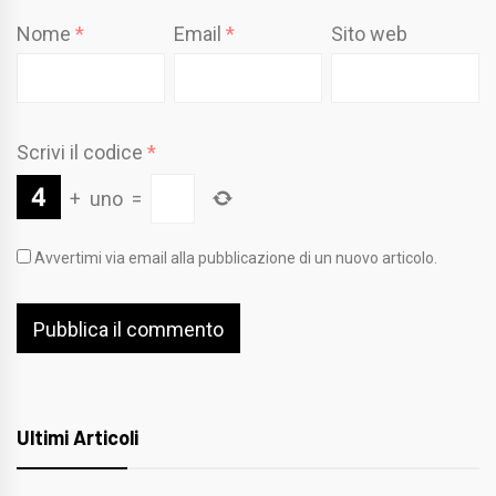
Nome
*
Email
*
Sito web
Scrivi il codice
*
+
uno
=
Avvertimi via email alla pubblicazione di un nuovo articolo.
Ultimi Articoli