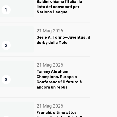
Baldini chiama l’Italia: la
lista dei convocati per
1
Nations League
21 Mag 2026
Serie A, Torino-Juventus: il
derby della Mole
2
21 Mag 2026
Tammy Abraham:
Champions, Europa o
3
Conference? Il futuro è
ancora un rebus
21 Mag 2026
Franchi, ultimo atto: