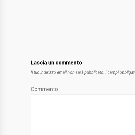
Lascia un commento
Il tuo indirizzo email non sarà pubblicato.
I campi obbligat
Commento