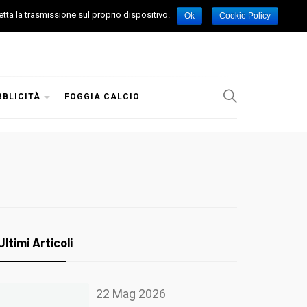
etta la trasmissione sul proprio dispositivo.
Ok
Cookie Policy
BBLICITÀ
FOGGIA CALCIO
Ultimi Articoli
22 Mag 2026