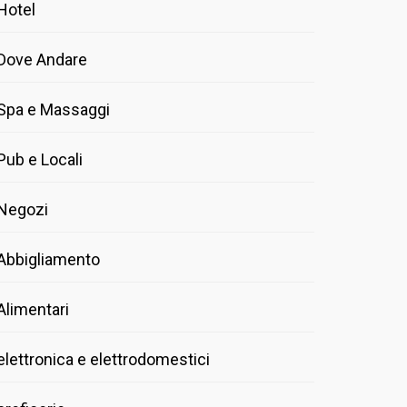
Hotel
Dove Andare
Spa e Massaggi
Pub e Locali
Negozi
Abbigliamento
Alimentari
elettronica e elettrodomestici