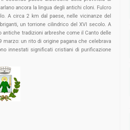
arlano ancora la lingua degli antichi cloni. Fulcro
lo. A circa 2 km dal paese, nelle vicinanze del
 briganti, un torrione cilindrico del XVI secolo. A
no antiche tradizioni arbreshe come il Canto delle
19 marzo: un rito di origine pagana che celebrava
no innestati significati cristiani di purificazione