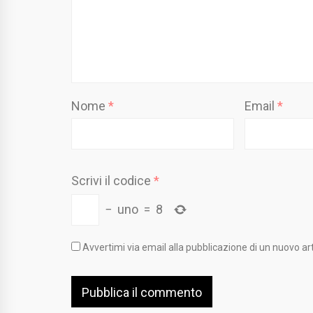
Nome
*
Email
*
Scrivi il codice
*
−
uno
=
8
Avvertimi via email alla pubblicazione di un nuovo art