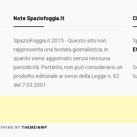
Note Spaziofoggia.it
C
SpazioFoggia.it 2015 - Questo sito non
S
rappresenta una testata giornalistica, in
E
quanto viene aggiornato senza nessuna
periodicità. Pertanto, non può considerarsi un
S
prodotto editoriale ai sensi della Legge n. 62
t
del 7.03.2001
 PRIME
BY
THEMEINWP
.