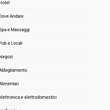
Hotel
Dove Andare
Spa e Massaggi
Pub e Locali
Negozi
Abbigliamento
Alimentari
elettronica e elettrodomestici