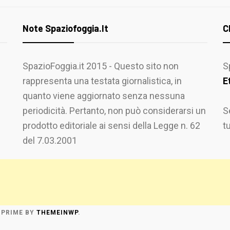
Note Spaziofoggia.it
C
SpazioFoggia.it 2015 - Questo sito non
S
rappresenta una testata giornalistica, in
E
quanto viene aggiornato senza nessuna
periodicità. Pertanto, non può considerarsi un
S
prodotto editoriale ai sensi della Legge n. 62
t
del 7.03.2001
 PRIME
BY
THEMEINWP
.