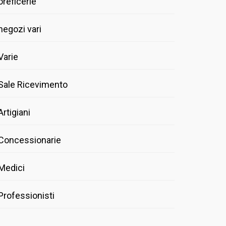
oreficerie
negozi vari
Varie
Sale Ricevimento
Artigiani
Concessionarie
Medici
Professionisti