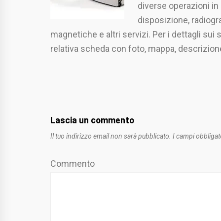
diverse operazioni in
disposizione, radiogr
magnetiche e altri servizi. Per i dettagli sui 
relativa scheda con foto, mappa, descrizion
Lascia un commento
Il tuo indirizzo email non sarà pubblicato.
I campi obbligat
Commento