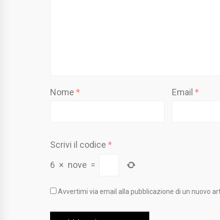
Nome
*
Email
*
Scrivi il codice
*
6
×
nove
=
Avvertimi via email alla pubblicazione di un nuovo art