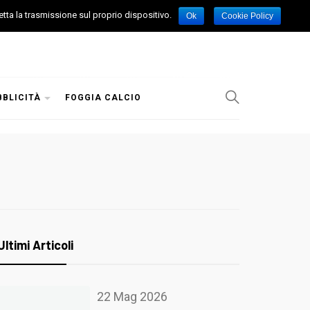
etta la trasmissione sul proprio dispositivo.
Ok
Cookie Policy
BBLICITÀ
FOGGIA CALCIO
Ultimi Articoli
22 Mag 2026