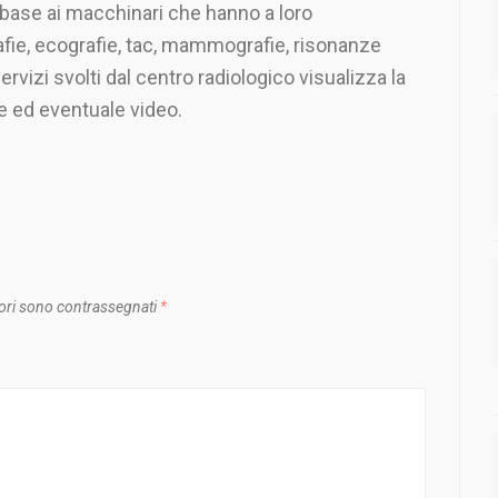
 base ai macchinari che hanno a loro
afie, ecografie, tac, mammografie, risonanze
servizi svolti dal centro radiologico visualizza la
e ed eventuale video.
ori sono contrassegnati
*