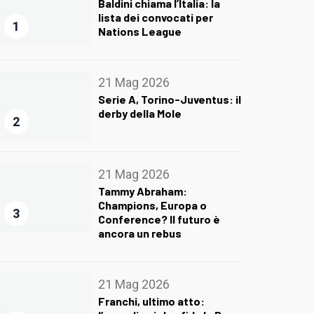
Baldini chiama l’Italia: la
lista dei convocati per
1
Nations League
21 Mag 2026
Serie A, Torino-Juventus: il
derby della Mole
2
21 Mag 2026
Tammy Abraham:
Champions, Europa o
3
Conference? Il futuro è
ancora un rebus
21 Mag 2026
Franchi, ultimo atto: