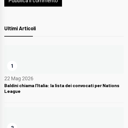
Ultimi Articoli
1
22 Mag 2026
Baldini chiama l’Italia: la lista dei convocati per Nations
League
2