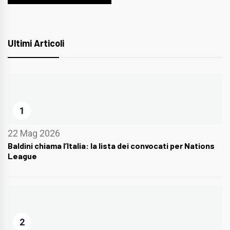
Ultimi Articoli
1
22 Mag 2026
Baldini chiama l’Italia: la lista dei convocati per Nations
League
2