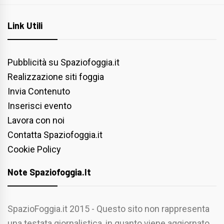
Link Utili
Pubblicità su Spaziofoggia.it
Realizzazione siti foggia
Invia Contenuto
Inserisci evento
Lavora con noi
Contatta Spaziofoggia.it
Cookie Policy
Note Spaziofoggia.it
SpazioFoggia.it 2015 - Questo sito non rappresenta
una testata giornalistica, in quanto viene aggiornato