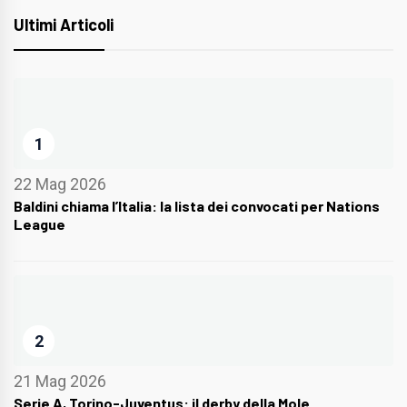
Ultimi Articoli
1
22 Mag 2026
Baldini chiama l’Italia: la lista dei convocati per Nations
League
2
21 Mag 2026
Serie A, Torino-Juventus: il derby della Mole