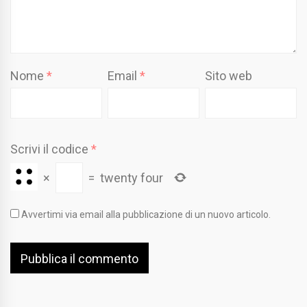
Nome
*
Email
*
Sito web
Scrivi il codice
*
×
=
twenty four
Avvertimi via email alla pubblicazione di un nuovo articolo.