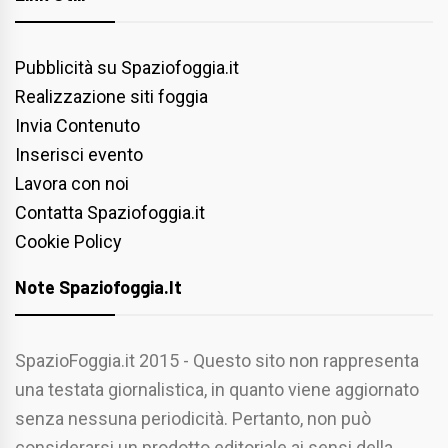
Pubblicità su Spaziofoggia.it
Realizzazione siti foggia
Invia Contenuto
Inserisci evento
Lavora con noi
Contatta Spaziofoggia.it
Cookie Policy
Note Spaziofoggia.it
SpazioFoggia.it 2015 - Questo sito non rappresenta
una testata giornalistica, in quanto viene aggiornato
senza nessuna periodicità. Pertanto, non può
considerarsi un prodotto editoriale ai sensi della