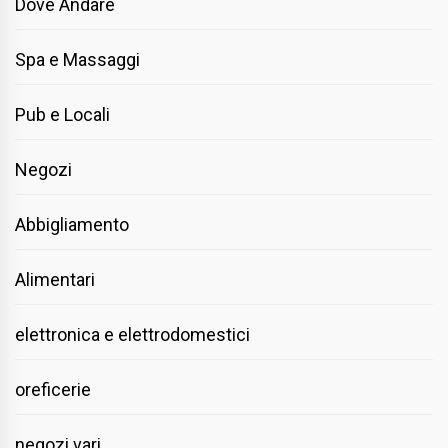
Dove Andare
Spa e Massaggi
Pub e Locali
Negozi
Abbigliamento
Alimentari
elettronica e elettrodomestici
oreficerie
negozi vari