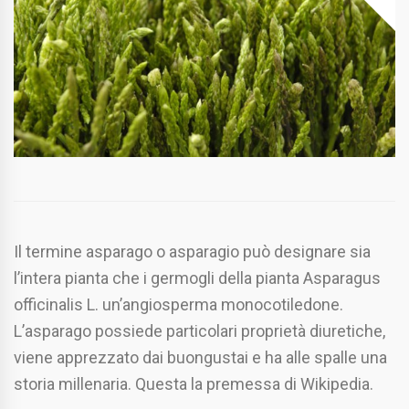
Il termine asparago o asparagio può designare sia
l’intera pianta che i germogli della pianta Asparagus
officinalis L. un’angiosperma monocotiledone.
L’asparago possiede particolari proprietà diuretiche,
viene apprezzato dai buongustai e ha alle spalle una
storia millenaria. Questa la premessa di Wikipedia.