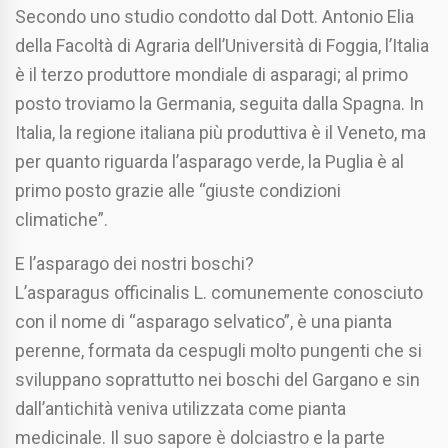
Secondo uno studio condotto dal Dott. Antonio Elia
della Facoltà di Agraria dell’Università di Foggia, l’Italia
è il terzo produttore mondiale di asparagi; al primo
posto troviamo la Germania, seguita dalla Spagna. In
Italia, la regione italiana più produttiva è il Veneto, ma
per quanto riguarda l’asparago verde, la Puglia è al
primo posto grazie alle “giuste condizioni
climatiche”.
E l’asparago dei nostri boschi?
L’asparagus officinalis L. comunemente conosciuto
con il nome di “asparago selvatico”, è una pianta
perenne, formata da cespugli molto pungenti che si
sviluppano soprattutto nei boschi del Gargano e sin
dall’antichità veniva utilizzata come pianta
medicinale. Il suo sapore è dolciastro e la parte