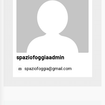
spaziofoggiaadmin
spaziofoggia@gmail.com