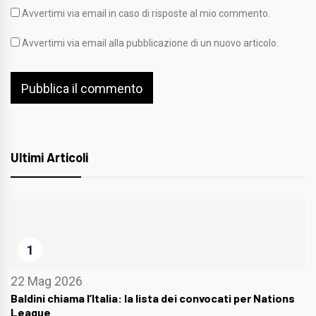
Avvertimi via email in caso di risposte al mio commento.
Avvertimi via email alla pubblicazione di un nuovo articolo.
Ultimi Articoli
1
22 Mag 2026
Baldini chiama l’Italia: la lista dei convocati per Nations
League