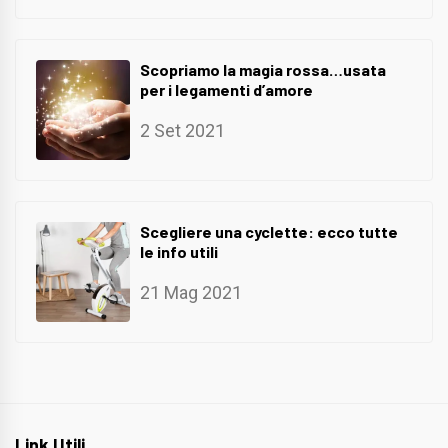
Scopriamo la magia rossa…usata
per i legamenti d’amore
2 Set 2021
Scegliere una cyclette: ecco tutte
le info utili
21 Mag 2021
Link Utili