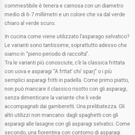
commestibile è tenera e carnosa con un diametro
medio di 6-7 millimetri e un colore che va dal verde
chiaro al verde scuro.
In cucina come viene utilizzato l’asparago selvatico?
Le varianti sono tantissime, soprattutto adesso che
siamo in “pieno periodo di raccolta”.
Tra le varianti più conosciute, c’è la classica frittata
con uova e asparagi “A frttat’ chi’ sparj” o i più
semplici asparagi fritti in padella. Come primo piatto,
non può mancare il classico risotto con gli asparagi,
senza dimenticare la variante che li vede
accompagnati dai gamberetti. Una prelibatezza. Gli
altri utilizzi non mancano: dagli spaghetti con gli
asparagi alle lasagne con gli asparagi selvatici. Come
secondo, una fiorentina con contorno di asparagi