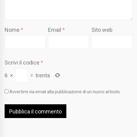
Nome
*
Email
*
Sito web
Scrivi il codice
*
6
×
=
trenta
Avvertimi via email alla pubblicazione di un nuovo articolo.