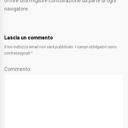
offrire una migliore consultazione da parte di ogni
navigatore.
Lascia un commento
Il tuo indirizzo email non sarà pubblicato.
I campi obbligatori sono
contrassegnati
*
Commento