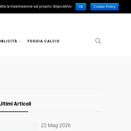
etta la trasmissione sul proprio dispositivo.
Ok
Cookie Policy
BBLICITÀ
FOGGIA CALCIO
Ultimi Articoli
22 Mag 2026