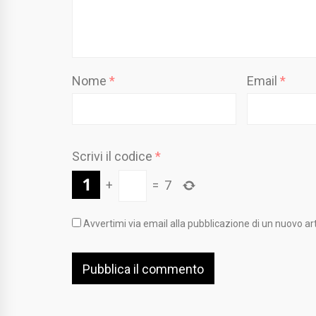
Nome
*
Email
*
Scrivi il codice
*
+
=
7
Avvertimi via email alla pubblicazione di un nuovo art