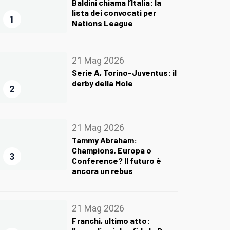
Baldini chiama l’Italia: la
lista dei convocati per
1
Nations League
21 Mag 2026
Serie A, Torino-Juventus: il
derby della Mole
2
21 Mag 2026
Tammy Abraham:
Champions, Europa o
3
Conference? Il futuro è
ancora un rebus
21 Mag 2026
Franchi, ultimo atto: