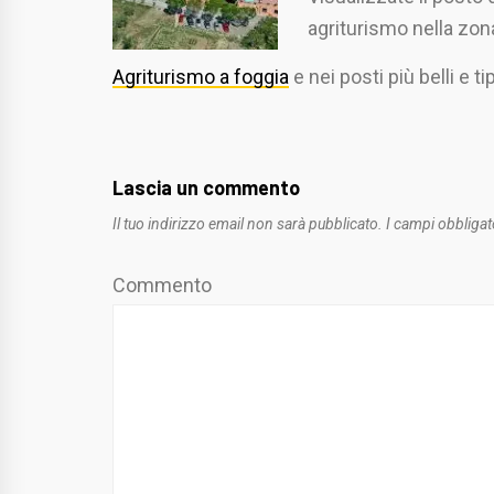
agriturismo nella zon
Agriturismo a foggia
e nei posti più belli e ti
Lascia un commento
Il tuo indirizzo email non sarà pubblicato.
I campi obbligat
Commento