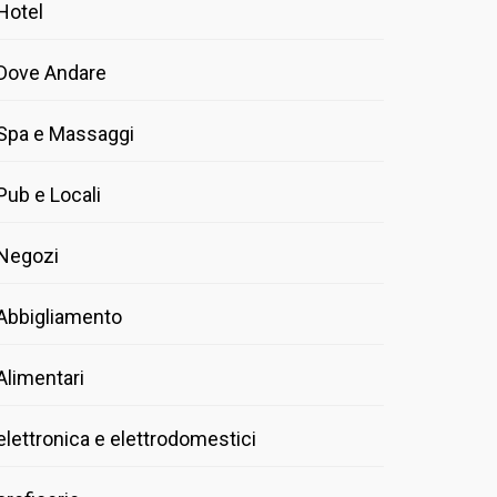
Hotel
Dove Andare
Spa e Massaggi
Pub e Locali
Negozi
Abbigliamento
Alimentari
elettronica e elettrodomestici