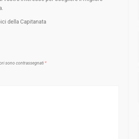
a.
pici della Capitanata
ori sono contrassegnati
*