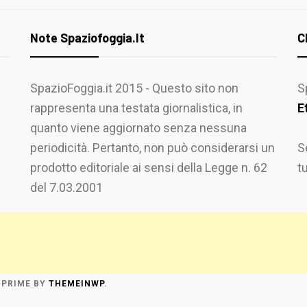
Note Spaziofoggia.it
C
SpazioFoggia.it 2015 - Questo sito non
S
rappresenta una testata giornalistica, in
E
quanto viene aggiornato senza nessuna
periodicità. Pertanto, non può considerarsi un
S
prodotto editoriale ai sensi della Legge n. 62
t
del 7.03.2001
 PRIME
BY
THEMEINWP
.