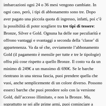
imbarcazioni ogni 24 o 36 mesi vengono cambiate. In
ogni caso, però, i tipi di abbonamento sono tre. Dopo
aver pagato una piccola quota di ingresso, infatti, poi c’è
la possibilità di poter scegliere tra
tre tipi di tessere
:
Bronze, Silver e Gold. Ognuna ha delle sue peculiarità e
offrono vantaggi e svantaggi a seconda della ‘classe’ di
appartenenza. Va da sé che, ovviamente l’abbonamento
Gold (il pagamento è mensile per tutte e tre le tipologie)
offra più cose rispetto a quello Bronze. Il costo va da un
minimo di 249€ a un massimo di 690€. Se le barche
rientrano in una stessa fascia, puoi prendere quella che
vuoi, anche semplicemente di un colore diverso. Possono
esserci barche che puoi prendere solo con la versione
Gold, dall’accesso illimitato, e non la Bronze. Ma,
soprattutto se sei alle prime armi, puoi cominciare a