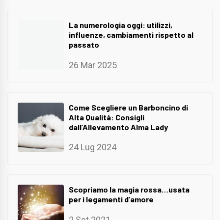
La numerologia oggi: utilizzi,
influenze, cambiamenti rispetto al
passato
26 Mar 2025
Come Scegliere un Barboncino di
Alta Qualità: Consigli
dall’Allevamento Alma Lady
24 Lug 2024
Scopriamo la magia rossa…usata
per i legamenti d’amore
2 Set 2021