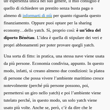
un’esperienza unica nel suo genere, il mio consiglio è
quello di richiedere un prestito senza busta paga o
almeno di
informarti di più
per quanto riguarda questo
finanziamento. Oppure puoi optare per la sharing
economy…dello yatch. Sì, proprio così:
è un’idea del
diporto Bénétau
. L’idea è quella di stipulare dei veri e
propri abbonamenti per poter provare quegli yatch.
Una sorta di fitto: in pratica, una stessa nave viene usata
da più persone. Economia condivisa, appunto. In questo
modo, infatti, si creano almeno due condizioni: la platea
di persone che possa vivere l’ambiente marittimo cresce
notevolmente (perché più persone possono, poi,
permettersi un giro nello yatch) e poi l’ambiente viene
tutelato perché, in questo modo, un solo yatch viene
usato più volte. Anche se, però, c’è da dire che le