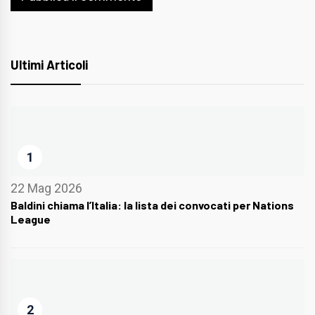
Ultimi Articoli
1
22 Mag 2026
Baldini chiama l’Italia: la lista dei convocati per Nations
League
2