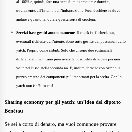
al 100% e, quindi, fare una sorta di mini crociera e dormire,
ovviamente, all’interno dell’imbarcazione. Puoi decidere su dove
andare e quanto far durare questa sorta di crociera.
Servizi base gestiti autonomamente
. Il check in, il check out,
eventuali richieste dell’utente. Sono tutte gestite dai possessori dello
yatch. Proprio come airbnb. Solo che ci sono due sostanziali
differenziali: nel primo puoi avere la possibilità di vivere per una
volta nel lusso, nella seconda no. E, inoltre, forse se con Airbnb il
prezzo era uno dei componenti più importanti per la scelta. Con lo
yatch non è affatto così.
Sharing economy per gli yatch: un’idea del diporto
Bénétau
Se sei a corto di denaro, ma vuoi comunque provare