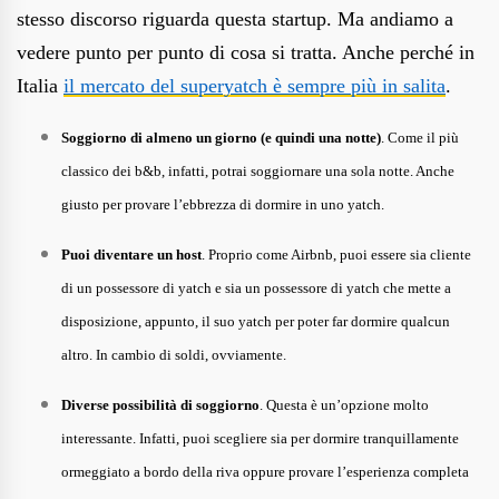
stesso discorso riguarda questa startup. Ma andiamo a
vedere punto per punto di cosa si tratta. Anche perché in
Italia
il mercato del superyatch è sempre più in salita
.
Soggiorno di almeno un giorno (e quindi una notte)
. Come il più
classico dei b&b, infatti, potrai soggiornare una sola notte. Anche
giusto per provare l’ebbrezza di dormire in uno yatch.
Puoi diventare un host
. Proprio come Airbnb, puoi essere sia cliente
di un possessore di yatch e sia un possessore di yatch che mette a
disposizione, appunto, il suo yatch per poter far dormire qualcun
altro. In cambio di soldi, ovviamente.
Diverse possibilità di soggiorno
. Questa è un’opzione molto
interessante. Infatti, puoi scegliere sia per dormire tranquillamente
ormeggiato a bordo della riva oppure provare l’esperienza completa