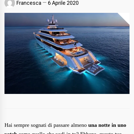
Francesca
6 Aprile 2020
Hai sempre sognati di passare almeno
una notte in uno
yatch
come quello che vedi in tv? Ebbene, questo tuo