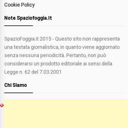
Cookie Policy
Note Spaziofoggia.it
SpazioFoggia.it 2015 - Questo sito non rappresenta
una testata giornalistica, in quanto viene aggiornato
senza nessuna periodicità. Pertanto, non può
considerarsi un prodotto editoriale ai sensi della
Legge n. 62 del 7.03.2001
Chi Siamo
Spaziofoggia.it è stato realizzato da
Etucisei.it
-
Sebastiano Capozzi.