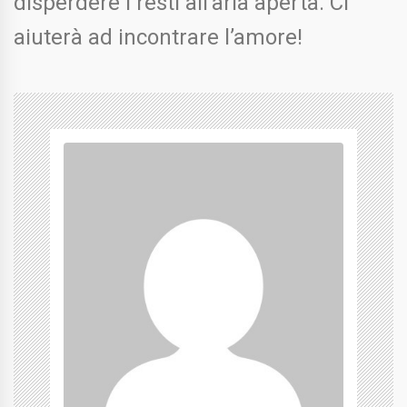
disperdere i resti all’aria aperta. Ci
aiuterà ad incontrare l’amore!