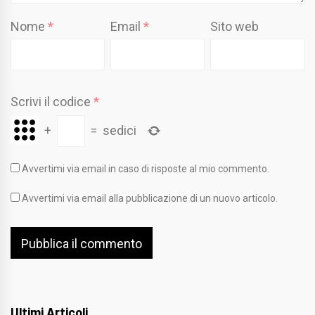
Nome
*
Email
*
Sito web
Scrivi il codice
*
+
=
sedici
Avvertimi via email in caso di risposte al mio commento.
Avvertimi via email alla pubblicazione di un nuovo articolo.
Ultimi Articoli