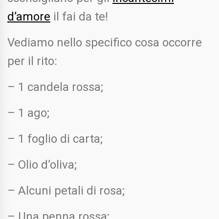
d’amore
il fai da te!
Vediamo nello specifico cosa occorre
per il rito:
– 1 candela rossa;
– 1 ago;
– 1 foglio di carta;
– Olio d’oliva;
– Alcuni petali di rosa;
– Una penna rossa;