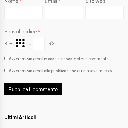
Nome
*
Email
*
Sito web
Scrivi il codice
*
3
+
=
Avvertimi via email in caso di risposte al mio commento.
Avvertimi via email alla pubblicazione di un nuovo articolo.
Ultimi Articoli