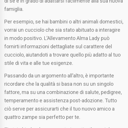
di sé e in grado di adattarsi facilmente alla sua nuova
famiglia.
Per esempio, se hai bambini o altri animali domestici,
vorrai un cucciolo che sia stato abituato a interagire
in modo positivo. L’Allevamento Alma Lady può
fornirti informazioni dettagliate sul carattere del
cucciolo, aiutandoti a trovare quello più adatto al tuo
stile di vita e alle tue esigenze.
Passando da un argomento all’altro, è importante
ricordare che la qualità si basa non su un singolo
fattore, ma su una combinazione di salute, pedigree,
temperamento e assistenza post-adozione. Tutto
ciò serve per assicurarti che il tuo nuovo amico a
quattro zampe sia perfetto per te.