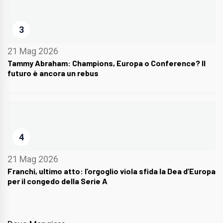
3
21 Mag 2026
Tammy Abraham: Champions, Europa o Conference? Il
futuro è ancora un rebus
4
21 Mag 2026
Franchi, ultimo atto: l’orgoglio viola sfida la Dea d’Europa
per il congedo della Serie A