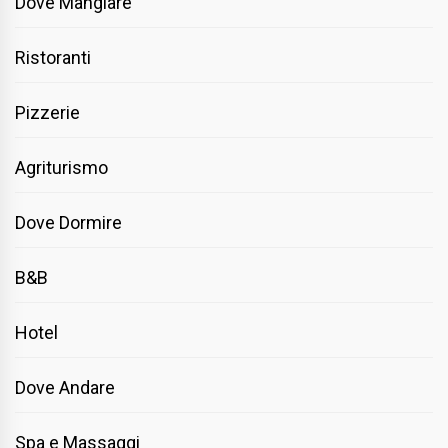
Dove Mangiare
Ristoranti
Pizzerie
Agriturismo
Dove Dormire
B&B
Hotel
Dove Andare
Spa e Massaggi