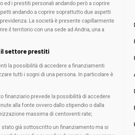
to ed i prestiti personali andando però a coprire
aspetti andando a coprire soprattutto due aspetti
e la previdenza. La società è presente capillarmente
ire il territorio con una sede ad Andria, una a
il settore prestiti
lienti la possibilità di accedere a finanziamenti
izzare tutti i sogni di una persona. In particolare è
o finanziario prevede la possibilità di accedere
nute alla fonte ovvero dallo stipendio o dalla
teizzazione massima di centoventi rate;
 è stato già sottoscritto un finanziamento ma si