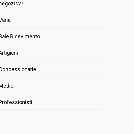
negozi vari
Varie
Sale Ricevimento
Artigiani
Concessionarie
Medici
Professionisti