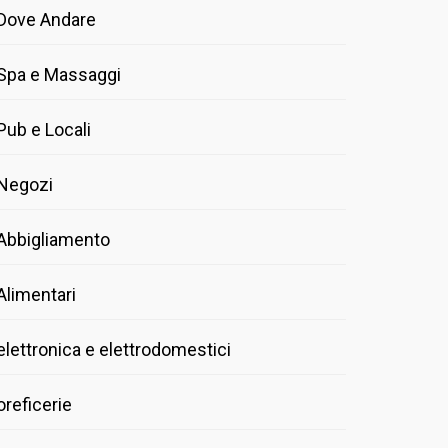
Dove Andare
Spa e Massaggi
Pub e Locali
Negozi
Abbigliamento
Alimentari
elettronica e elettrodomestici
oreficerie