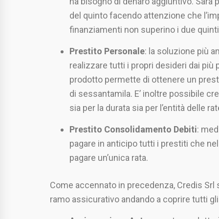
ha bisogno di denaro aggiuntivo. Sarà p
del quinto facendo attenzione che l’im
finanziamenti non superino i due quinti
Prestito Personale
: la soluzione più 
realizzare tutti i propri desideri dai più
prodotto permette di ottenere un pres
di sessantamila. E’ inoltre possibile 
sia per la durata sia per l’entità delle rat
Prestito Consolidamento Debiti
: med
pagare in anticipo tutti i prestiti che n
pagare un’unica rata.
Come accennato in precedenza, Credis Srl s
ramo assicurativo andando a coprire tutti gli 