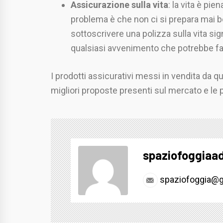
Assicurazione sulla vita
: la vita è pie
problema è che non ci si prepara mai be
sottoscrivere una polizza sulla vita sign
qualsiasi avvenimento che potrebbe far 
I prodotti assicurativi messi in vendita da q
migliori proposte presenti sul mercato e le p
spaziofoggiaa
spaziofoggia@g