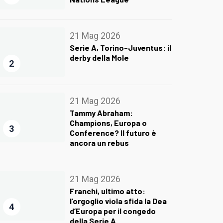
21 Mag 2026
Serie A, Torino-Juventus: il
derby della Mole
2
21 Mag 2026
Tammy Abraham:
Champions, Europa o
3
Conference? Il futuro è
ancora un rebus
21 Mag 2026
Franchi, ultimo atto:
l’orgoglio viola sfida la Dea
4
d’Europa per il congedo
della Serie A