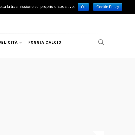
etta la trasmissione sul proprio dispositivo.
Ok
Cookie Policy
BBLICITÀ
FOGGIA CALCIO