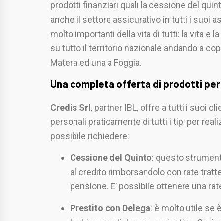
prodotti finanziari quali la cessione del quin
anche il settore assicurativo in tutti i suoi 
molto importanti della vita di tutti: la vita 
su tutto il territorio nazionale andando a copr
Matera ed una a Foggia.
Una completa offerta di prodotti per 
Credis Srl
, partner IBL, offre a tutti i suoi c
personali praticamente di tutti i tipi per real
possibile richiedere:
Cessione del Quinto
: questo strument
al credito rimborsandolo con rate tratte
pensione. E’ possibile ottenere una ra
Prestito con Delega
: è molto utile se