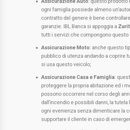
Assicurazione Auto
: questo prodotto 
ogni famiglia possiede almeno un’auto
contratto del genere è bene controllar
garanzie. IBL Banca si appoggia a
Zuri
tutti i servizi che compongono questo 
Assicurazione Moto
: anche questo ti
pubblico di utenza andando a coprire t
si usa questo veicolo;
Assicurazione Casa e Famiglia
: quest
proteggere la propria abitazione ed i m
possono occorrere nel corso degli anni.
dall’incendio e possibili danni, la tutel
ogni evenienza senza dimenticare la c
supportare il cliente in caso di emerge