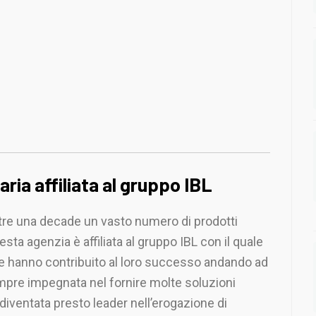
aria affiliata al gruppo IBL
ltre una decade un vasto numero di prodotti
esta agenzia è affiliata al gruppo IBL con il quale
 che hanno contribuito al loro successo andando ad
sempre impegnata nel fornire molte soluzioni
diventata presto leader nell’erogazione di