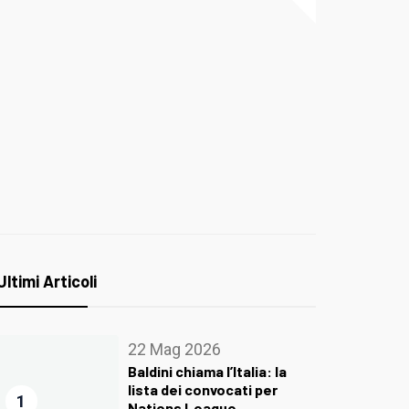
Ultimi Articoli
22 Mag 2026
Baldini chiama l’Italia: la
lista dei convocati per
1
Nations League