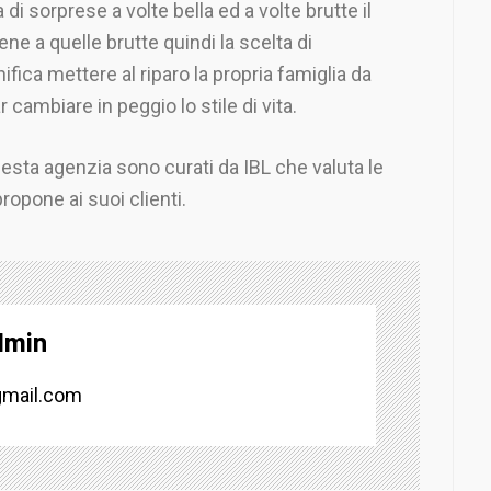
na di sorprese a volte bella ed a volte brutte il
ne a quelle brutte quindi la scelta di
ifica mettere al riparo la propria famiglia da
cambiare in peggio lo stile di vita.
uesta agenzia sono curati da IBL che valuta le
ropone ai suoi clienti.
dmin
mail.com