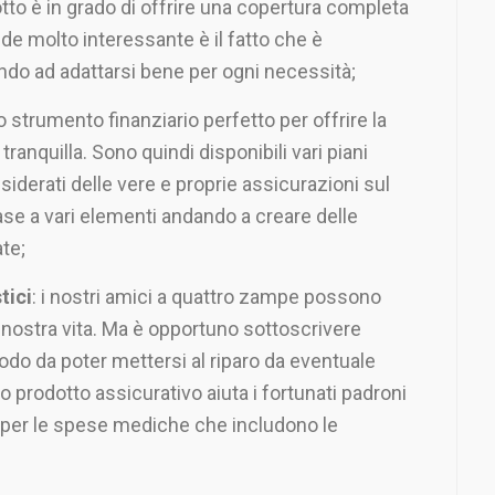
tto è in grado di offrire una copertura completa
nde molto interessante è il fatto che è
o ad adattarsi bene per ogni necessità;
o strumento finanziario perfetto per offrire la
ranquilla. Sono quindi disponibili vari piani
derati delle vere e proprie assicurazioni sul
ase a vari elementi andando a creare delle
te;
tici
: i nostri amici a quattro zampe possono
a nostra vita. Ma è opportuno sottoscrivere
odo da poter mettersi al riparo da eventuale
o prodotto assicurativo aiuta i fortunati padroni
a per le spese mediche che includono le