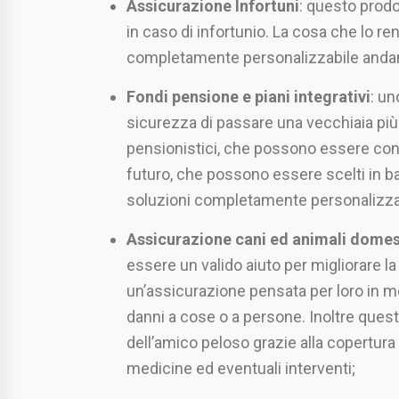
Assicurazione Infortuni
: questo prodo
in caso di infortunio. La cosa che lo re
completamente personalizzabile andand
Fondi pensione e piani integrativi
: un
sicurezza di passare una vecchiaia più t
pensionistici, che possono essere consi
futuro, che possono essere scelti in b
soluzioni completamente personalizza
Assicurazione cani ed animali domes
essere un valido aiuto per migliorare l
un’assicurazione pensata per loro in m
danni a cose o a persone. Inoltre quest
dell’amico peloso grazie alla copertur
medicine ed eventuali interventi;