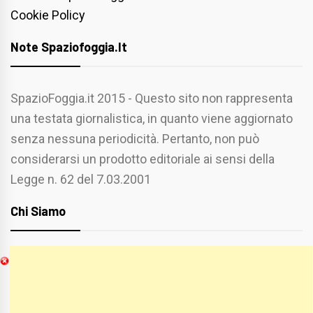
Cookie Policy
Note Spaziofoggia.it
SpazioFoggia.it 2015 - Questo sito non rappresenta
una testata giornalistica, in quanto viene aggiornato
senza nessuna periodicità. Pertanto, non può
considerarsi un prodotto editoriale ai sensi della
Legge n. 62 del 7.03.2001
Chi Siamo
Spaziofoggia.it è stato realizzato da
Etucisei.it
-
Sebastiano Capozzi.