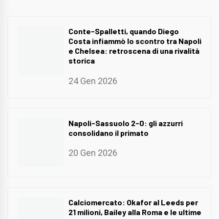
Conte-Spalletti, quando Diego
Costa infiammò lo scontro tra Napoli
e Chelsea: retroscena di una rivalità
storica
24 Gen 2026
Napoli-Sassuolo 2-0: gli azzurri
consolidano il primato
20 Gen 2026
Calciomercato: Okafor al Leeds per
21 milioni, Bailey alla Roma e le ultime