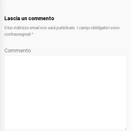
Lascia un commento
Il tuo indirizzo email non sarà pubblicato.
I campi obbligatori sono
contrassegnati
*
Commento