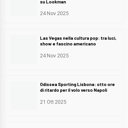
su Lookman
24 Nov 2025
Las Vegas nella cultura pop: tra luci,
show e fascino americano
24 Nov 2025
Odissea Sporting Lisbona: otto ore
di ritardo per il volo verso Napoli
21 Ott 2025