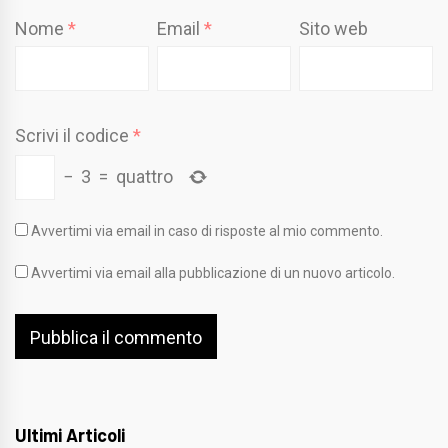
Nome
*
Email
*
Sito web
Scrivi il codice
*
−
3
=
quattro
Avvertimi via email in caso di risposte al mio commento.
Avvertimi via email alla pubblicazione di un nuovo articolo.
Ultimi Articoli