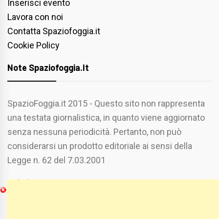
Inserisci evento
Lavora con noi
Contatta Spaziofoggia.it
Cookie Policy
Note Spaziofoggia.it
SpazioFoggia.it 2015 - Questo sito non rappresenta
una testata giornalistica, in quanto viene aggiornato
senza nessuna periodicità. Pertanto, non può
considerarsi un prodotto editoriale ai sensi della
Legge n. 62 del 7.03.2001
Chi Siamo
Spaziofoggia.it è stato realizzato da
Etucisei.it
-