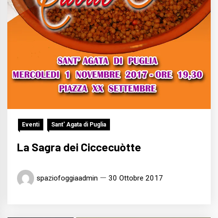
Eventi
Sant' Agata di Puglia
La Sagra dei Ciccecuòtte
spaziofoggiaadmin
30 Ottobre 2017