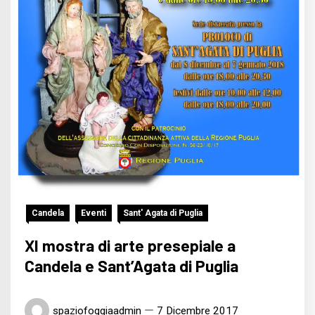
Candela
Eventi
Sant' Agata di Puglia
XI mostra di arte presepiale a
Candela e Sant’Agata di Puglia
spaziofoggiaadmin
7 Dicembre 2017