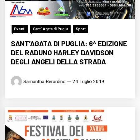
Eventi
Sant' Agata di Puglia
Sport
SANT’AGATA DI PUGLIA: 6^ EDIZIONE
DEL RADUNO HARLEY DAVIDSON
DEGLI ANGELI DELLA STRADA
Samantha Berardino
24 Luglio 2019