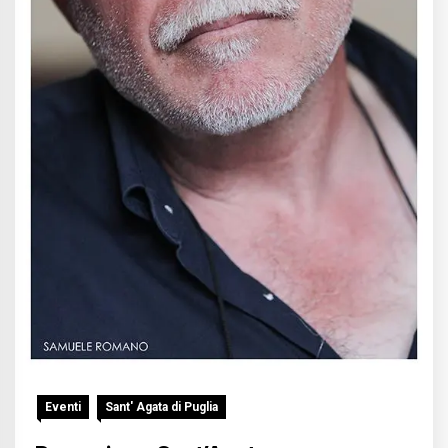
Eventi
Sant' Agata di Puglia