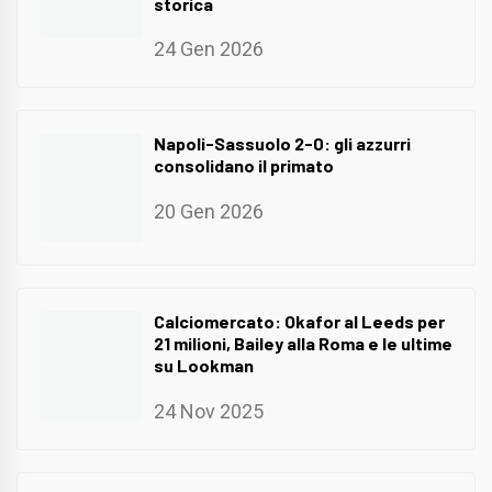
storica
24 Gen 2026
Napoli-Sassuolo 2-0: gli azzurri
consolidano il primato
20 Gen 2026
Calciomercato: Okafor al Leeds per
21 milioni, Bailey alla Roma e le ultime
su Lookman
24 Nov 2025