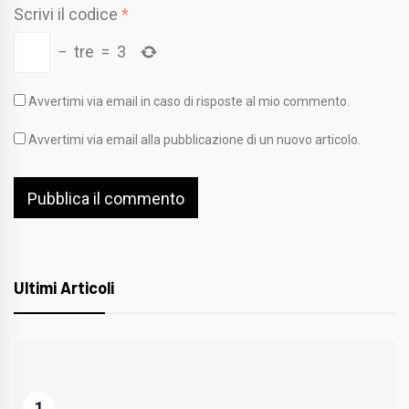
Scrivi il codice
*
−
tre
=
3
Avvertimi via email in caso di risposte al mio commento.
Avvertimi via email alla pubblicazione di un nuovo articolo.
Ultimi Articoli
1