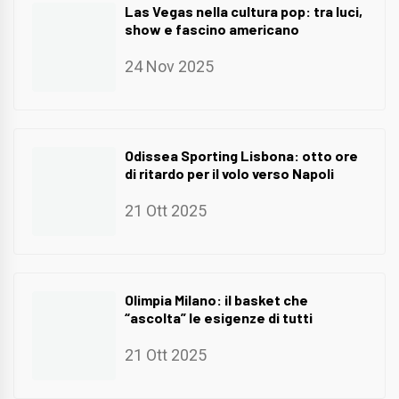
Las Vegas nella cultura pop: tra luci,
show e fascino americano
24 Nov 2025
Odissea Sporting Lisbona: otto ore
di ritardo per il volo verso Napoli
21 Ott 2025
Olimpia Milano: il basket che
“ascolta” le esigenze di tutti
21 Ott 2025