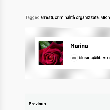
Tagged
arresti
,
criminalità organizzata
,
Mich
Marina
blusino@libero.i
Navigazione
Previous