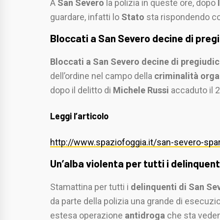
A
San Severo
la polizia in queste ore, dopo
guardare, infatti lo
Stato
sta rispondendo co
Bloccati a San Severo decine di pregi
Bloccati a San Severo decine di pregiudic
dell’ordine nel campo della
criminalità org
dopo il delitto di
Michele Russi
accaduto il 
Leggi l’articolo
http://www.spaziofoggia.it/san-severo-spar
Un’alba violenta per tutti i delinquen
Stamattina per tutti i
delinquenti di San Se
da parte della polizia una grande di esecuzi
estesa operazione
antidroga
che sta veden