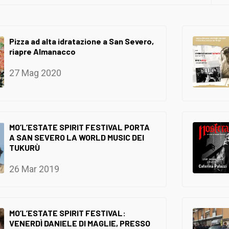
Pizza ad alta idratazione a San Severo,
riapre Almanacco
27 Mag 2020
MO’L’ESTATE SPIRIT FESTIVAL PORTA
A SAN SEVERO LA WORLD MUSIC DEI
TUKURÙ
26 Mar 2019
MO’L’ESTATE SPIRIT FESTIVAL:
VENERDÌ DANIELE DI MAGLIE, PRESSO