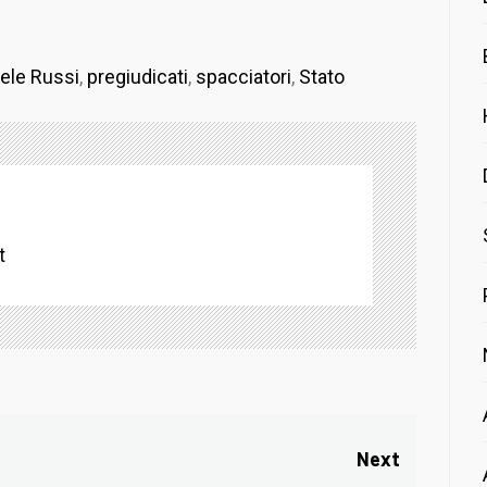
ele Russi
,
pregiudicati
,
spacciatori
,
Stato
t
Next