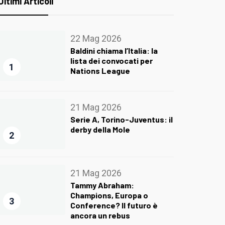
Ultimi Articoli
22 Mag 2026
Baldini chiama l’Italia: la
lista dei convocati per
1
Nations League
21 Mag 2026
Serie A, Torino-Juventus: il
derby della Mole
2
21 Mag 2026
Tammy Abraham:
Champions, Europa o
3
Conference? Il futuro è
ancora un rebus