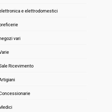
elettronica e elettrodomestici
oreficerie
negozi vari
Varie
Sale Ricevimento
Artigiani
Concessionarie
Medici