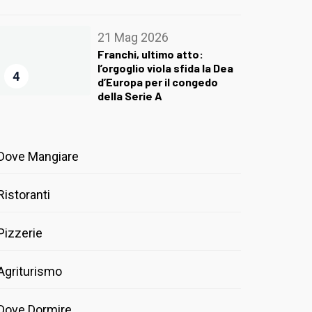
21 Mag 2026
Franchi, ultimo atto:
l’orgoglio viola sfida la Dea
4
d’Europa per il congedo
della Serie A
Dove Mangiare
Ristoranti
Pizzerie
Agriturismo
Dove Dormire