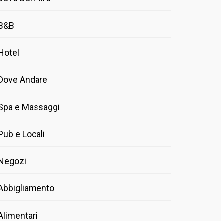
B&B
Hotel
Dove Andare
Spa e Massaggi
Pub e Locali
Negozi
Abbigliamento
Alimentari