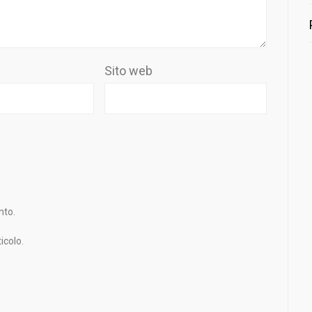
Sito web
nto.
icolo.