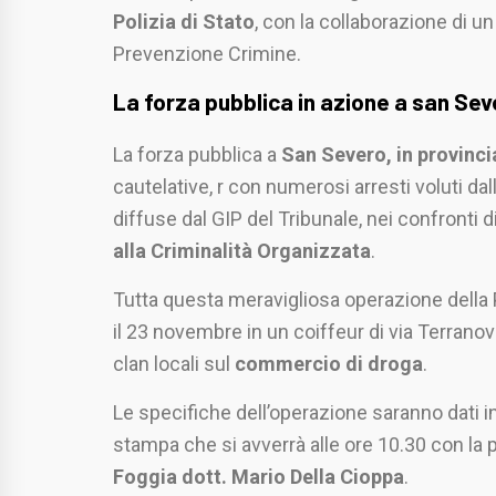
Polizia di Stato
, con la collaborazione di un
Prevenzione Crimine.
La forza pubblica in azione a san Seve
La forza pubblica a
San Severo, in provinci
cautelative, r con numerosi arresti voluti dal
diffuse dal GIP del Tribunale, nei confronti 
alla Criminalità Organizzata
.
Tutta questa meravigliosa operazione della P
il 23 novembre in un coiffeur di via Terrano
clan locali sul
commercio di droga
.
Le specifiche dell’operazione saranno dati 
stampa che si avverrà alle ore 10.30 con la
Foggia dott. Mario Della Cioppa
.