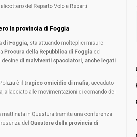
 elicottero del Reparto Volo e Reparti
ro in provincia di Foggia
a di Foggia,
sta attuando molteplici misure
la
Procura della Repubblica di Foggia
ed
di decine
di malviventi spacciatori, anche legati
olizia è il
tragico omicidio di mafia,
accaduto
va, allacciato alle movimentazioni di comando dei
in mattinata in Questura tramite una conferenza
 presenza del
Questore della provincia di