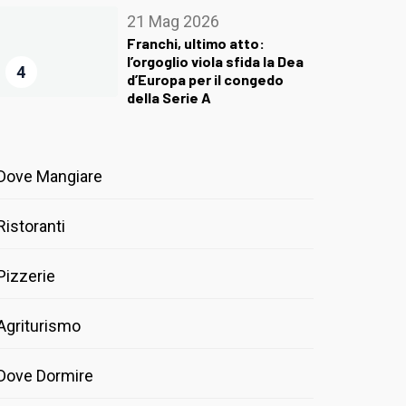
21 Mag 2026
Franchi, ultimo atto:
l’orgoglio viola sfida la Dea
4
d’Europa per il congedo
della Serie A
Dove Mangiare
Ristoranti
Pizzerie
Agriturismo
Dove Dormire