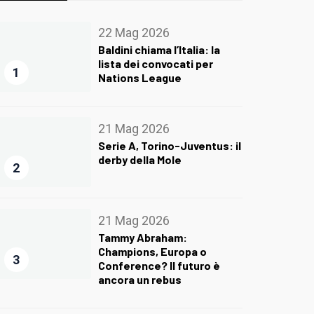
22 Mag 2026
Baldini chiama l’Italia: la
lista dei convocati per
1
Nations League
21 Mag 2026
Serie A, Torino-Juventus: il
derby della Mole
2
21 Mag 2026
Tammy Abraham:
Champions, Europa o
3
Conference? Il futuro è
ancora un rebus