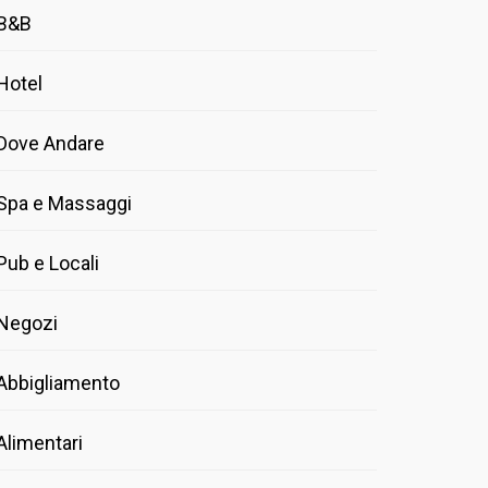
B&B
Hotel
Dove Andare
Spa e Massaggi
Pub e Locali
Negozi
Abbigliamento
Alimentari