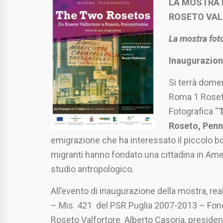
LA MOSTRA 
ROSETO VA
La mostra fot
Inaugurazion
Si terrà dome
Roma 1 Roseto
Fotografica “
T
Roseto, Penn
emigrazione che ha interessato il piccolo bor
migranti hanno fondato una cittadina in Ame
studio antropologico.
All’evento di inaugurazione della mostra, re
– Mis. 421 del PSR Puglia 2007-2013 – Fond
Roseto Valfortore Alberto Casoria, presiden