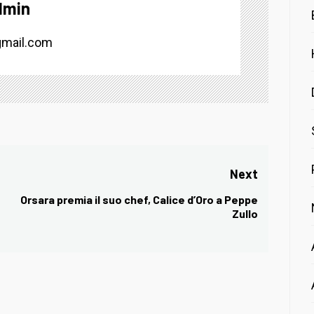
dmin
mail.com
Next
Orsara premia il suo chef, Calice d’Oro a Peppe
Next
Zullo
post: