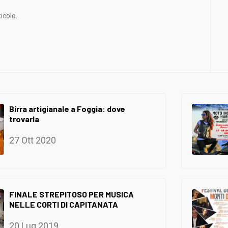
icolo.
Birra artigianale a Foggia: dove
trovarla
27 Ott 2020
FINALE STREPITOSO PER MUSICA
NELLE CORTI DI CAPITANATA
20 Lug 2019