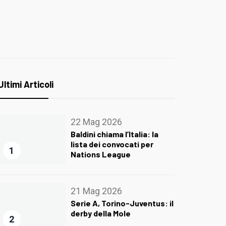
Ultimi Articoli
22 Mag 2026
Baldini chiama l’Italia: la
lista dei convocati per
1
Nations League
21 Mag 2026
Serie A, Torino-Juventus: il
derby della Mole
2