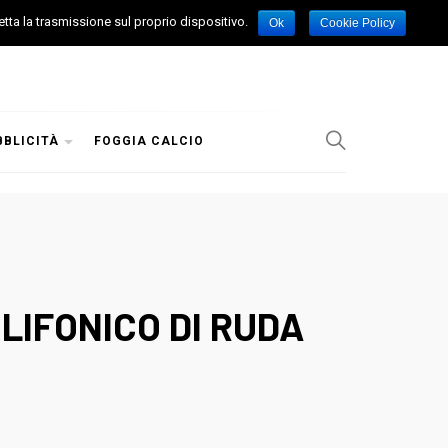
etta la trasmissione sul proprio dispositivo.
Ok
Cookie Policy
BBLICITÀ
FOGGIA CALCIO
OLIFONICO DI RUDA