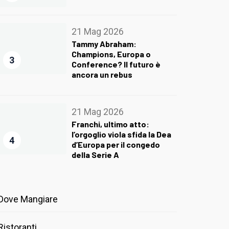
21 Mag 2026
Tammy Abraham:
Champions, Europa o
3
Conference? Il futuro è
ancora un rebus
21 Mag 2026
Franchi, ultimo atto:
l’orgoglio viola sfida la Dea
4
d’Europa per il congedo
della Serie A
Dove Mangiare
Ristoranti