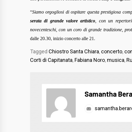
“
Siamo orgogliosi di ospitare questa prestigiosa com
serata di grande valore artistico
, con un repertor
novecenteschi, con un coro di grande tradizione, prot
dalle 20.30, inizio concerto alle 21.
Tagged
Chiostro Santa Chiara
,
concerto
,
con
Corti di Capitanata
,
Fabiana Noro
,
musica
,
R
Samantha Bera
samantha.berar