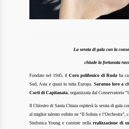
La serata di gala con la cons
chiude la fortunata ras
Fondato nel 1945, il
Coro polifonico di Ruda
ha ca
Sud, Asia e quasi in tutta Europa.
Saranno loro a chi
Corti di Capitanata
, organizzata dal Conservatorio 
Il Chiostro di Santa Chiara ospiterà la serata di gala c
al miglior talento esibito ne “Il Solista e l’Orchestra”
Sinfonica Young e consiste nella
realizzazione di u