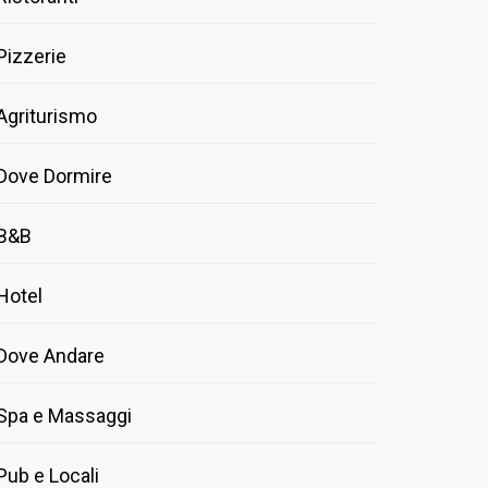
Pizzerie
Agriturismo
Dove Dormire
B&B
Hotel
Dove Andare
Spa e Massaggi
Pub e Locali