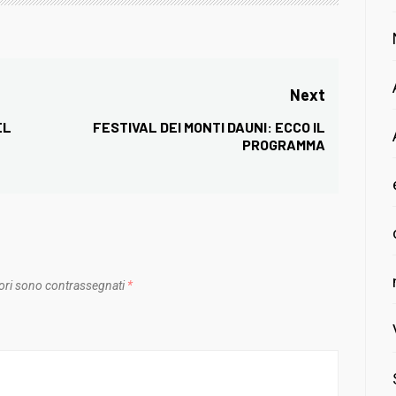
Next
EL
FESTIVAL DEI MONTI DAUNI: ECCO IL
Next
PROGRAMMA
post:
ori sono contrassegnati
*