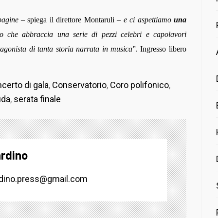
pagine
– spiega il direttore Montaruli –
e ci aspettiamo
una
io che abbraccia una serie di pezzi celebri e capolavori
agonista di tanta storia narrata in musica
”. Ingresso libero
certo di gala
,
Conservatorio
,
Coro polifonico
,
uda
,
serata finale
rdino
dino.press@gmail.com