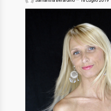
Samantha Berardino
18 Luglio 2019