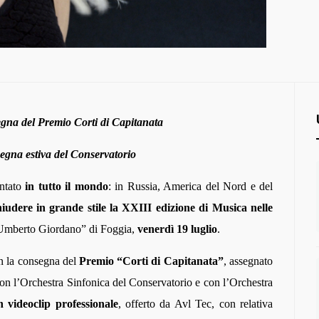
egna del Premio Corti di Capitanata
segna estiva del Conservatorio
ntato
in tutto il mondo
: in Russia, America del Nord e del
udere in grande stile la XXIII edizione di
Musica nelle
“Umberto Giordano” di Foggia,
venerdì 19 luglio
.
on la consegna del
Premio “Corti di Capitanata”
, assegnato
, con l’Orchestra Sinfonica del Conservatorio e con l’Orchestra
n videoclip professionale
, offerto da Avl Tec, con relativa