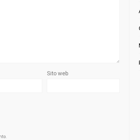
Sito web
nto.