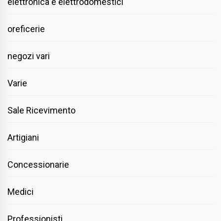
elettronica e elettrodomestici
oreficerie
negozi vari
Varie
Sale Ricevimento
Artigiani
Concessionarie
Medici
Professionisti