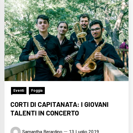
Eventi
Foggia
CORTI DI CAPITANATA: I GIOVANI
TALENTI IN CONCERTO
Samantha Berardino
13 Luglio 2019