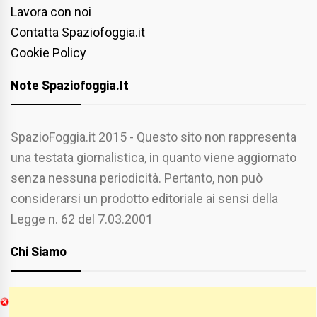
Lavora con noi
Contatta Spaziofoggia.it
Cookie Policy
Note Spaziofoggia.it
SpazioFoggia.it 2015 - Questo sito non rappresenta
una testata giornalistica, in quanto viene aggiornato
senza nessuna periodicità. Pertanto, non può
considerarsi un prodotto editoriale ai sensi della
Legge n. 62 del 7.03.2001
Chi Siamo
Spaziofoggia.it è stato realizzato da
Etucisei.it
-