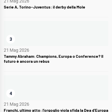
21 Mag 2026
Serie A, Torino-Juventus: il derby della Mole
3
21 Mag 2026
Tammy Abraham: Champions, Europa o Conference? Il
futuro è ancora un rebus
4
21 Mag 2026
Franchi, ultimo atto: l’orgoglio viola sfida la Dea d’Europa