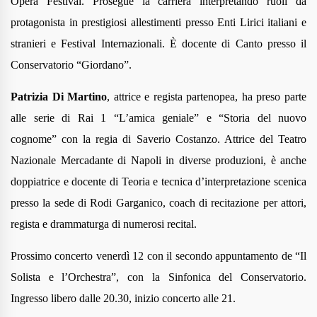
Opera Festival. Prosegue la carriera interpretando ruoli da
protagonista in prestigiosi allestimenti presso Enti Lirici italiani e
stranieri e Festival Internazionali. È docente di Canto presso il
Conservatorio “Giordano”.
Patrizia Di Martino
, attrice e regista partenopea, ha preso parte
alle serie di Rai 1 “L’amica geniale” e “Storia del nuovo
cognome” con la regia di Saverio Costanzo. Attrice del Teatro
Nazionale Mercadante di Napoli in diverse produzioni, è anche
doppiatrice e docente di Teoria e tecnica d’interpretazione scenica
presso la sede di Rodi Garganico, coach di recitazione per attori,
regista e drammaturga di numerosi recital.
Prossimo concerto
venerdì 12 con il secondo appuntamento de “Il
Solista e l’Orchestra”, con la Sinfonica del Conservatorio
.
Ingresso
libero dalle 20.30, inizio concerto alle 21.