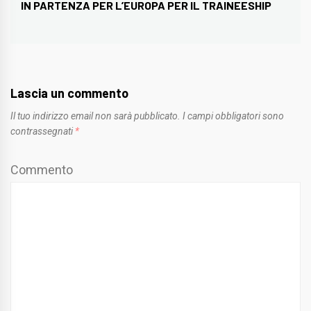
IN PARTENZA PER L’EUROPA PER IL TRAINEESHIP
post:
Lascia un commento
Il tuo indirizzo email non sarà pubblicato.
I campi obbligatori sono
contrassegnati
*
Commento