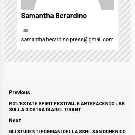
Samantha Berardino
samantha.berardino.press@gmail.com
Navigazione
Previous
articoli
MO’L’ESTATE SPIRIT FESTIVAL E ARTEFACENDO LAB
Previous
SULLA GIOSTRA DI ADEL TIRANT
post:
Next
GLI STUDENTI FOGGIANI DELLA SSML SAN DOMENICO
Next