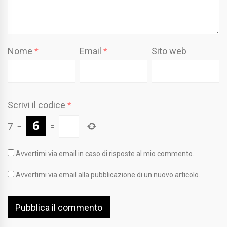
Nome
*
Email
*
Sito web
Scrivi il codice
*
7
−
=
Avvertimi via email in caso di risposte al mio commento.
Avvertimi via email alla pubblicazione di un nuovo articolo.