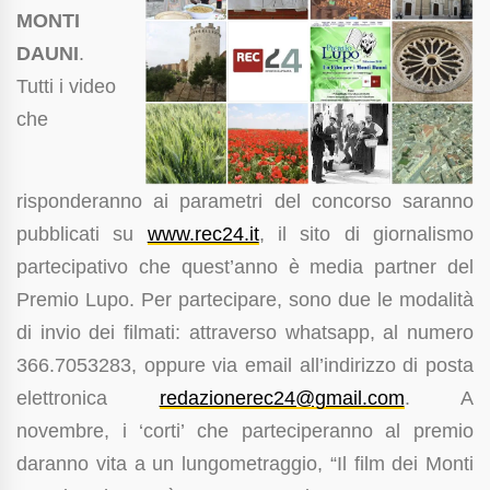
MONTI
DAUNI
.
Tutti i video
che
risponderanno ai parametri del concorso saranno
pubblicati su
www.rec24.it
, il sito di giornalismo
partecipativo che quest’anno è media partner del
Premio Lupo. Per partecipare, sono due le modalità
di invio dei filmati: attraverso whatsapp, al numero
366.7053283, oppure via email all’indirizzo di posta
elettronica
redazionerec24@gmail.com
. A
novembre, i ‘corti’ che parteciperanno al premio
daranno vita a un lungometraggio, “Il film dei Monti