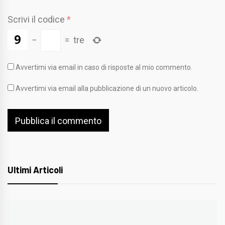
Scrivi il codice
*
−
=
tre
Avvertimi via email in caso di risposte al mio commento.
Avvertimi via email alla pubblicazione di un nuovo articolo.
Ultimi Articoli