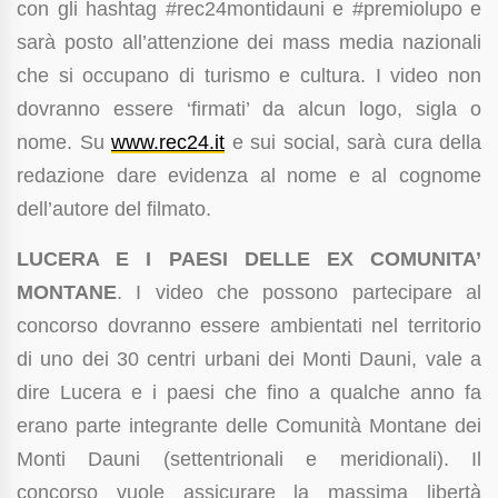
con gli hashtag #rec24montidauni e #premiolupo e
sarà posto all’attenzione dei mass media nazionali
che si occupano di turismo e cultura. I video non
dovranno essere ‘firmati’ da alcun logo, sigla o
nome. Su
www.rec24.it
e sui social, sarà cura della
redazione dare evidenza al nome e al cognome
dell’autore del filmato.
LUCERA E I PAESI DELLE EX COMUNITA’
MONTANE
. I video che possono partecipare al
concorso dovranno essere ambientati nel territorio
di uno dei 30 centri urbani dei Monti Dauni, vale a
dire Lucera e i paesi che fino a qualche anno fa
erano parte integrante delle Comunità Montane dei
Monti Dauni (settentrionali e meridionali). Il
concorso vuole assicurare la massima libertà