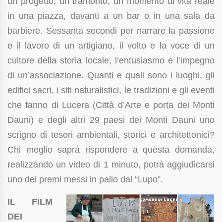
un progetto, un tramonto, un momento di vita reale
in una piazza, davanti a un bar o in una sala da
barbiere. Sessanta secondi per narrare la passione
e il lavoro di un artigiano, il volto e la voce di un
cultore della storia locale, l’entusiasmo e l’impegno
di un’associazione. Quanti e quali sono i luoghi, gli
edifici sacri, i siti naturalistici, le tradizioni e gli eventi
che fanno di Lucera (Città d’Arte e porta dei Monti
Dauni) e degli altri 29 paesi dei Monti Dauni uno
scrigno di tesori ambientali, storici e architettonici?
Chi meglio saprà rispondere a questa domanda,
realizzando un video di 1 minuto, potrà aggiudicarsi
uno dei premi messi in palio dal “Lupo”.
IL FILM
DEI