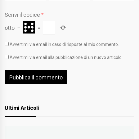
Scrivi il codice
*
otto
−
=
Avvertimi via email in caso di risposte al mio commento.
Avvertimi via email alla pubblicazione di un nuovo articolo.
Ultimi Articoli