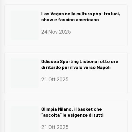
Las Vegas nella cultura pop: tra luci,
show e fascino americano
24 Nov 2025
Odissea Sporting Lisbona: otto ore
di ritardo per il volo verso Napoli
21 Ott 2025
Olimpia Milano: il basket che
“ascolta” le esigenze di tutti
21 Ott 2025