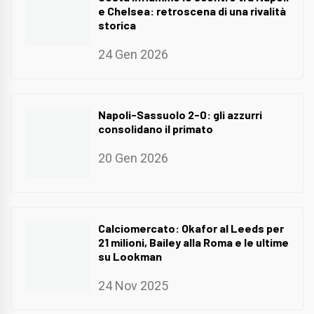
e Chelsea: retroscena di una rivalità
storica
24 Gen 2026
Napoli-Sassuolo 2-0: gli azzurri
consolidano il primato
20 Gen 2026
Calciomercato: Okafor al Leeds per
21 milioni, Bailey alla Roma e le ultime
su Lookman
24 Nov 2025