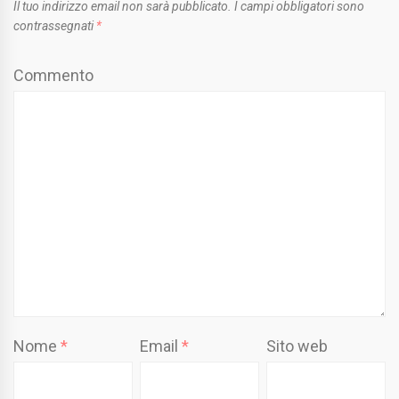
Il tuo indirizzo email non sarà pubblicato.
I campi obbligatori sono
contrassegnati
*
Commento
Nome
*
Email
*
Sito web