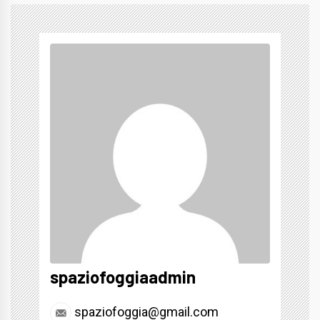
spaziofoggiaadmin
spaziofoggia@gmail.com