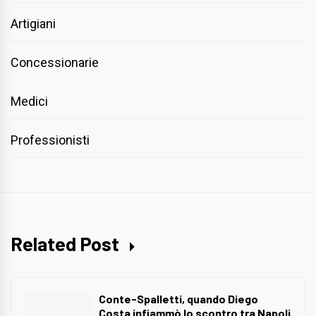
Artigiani
Concessionarie
Medici
Professionisti
Related Post
Conte-Spalletti, quando Diego
Costa infiammò lo scontro tra Napoli