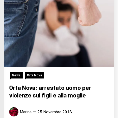
News
Orta Nova
Orta Nova: arrestato uomo per
violenze sui figli e alla moglie
Marina
25 Novembre 2018