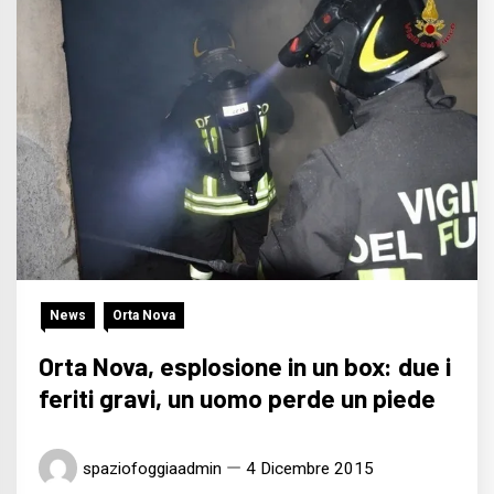
News
Orta Nova
Orta Nova, esplosione in un box: due i
feriti gravi, un uomo perde un piede
spaziofoggiaadmin
4 Dicembre 2015