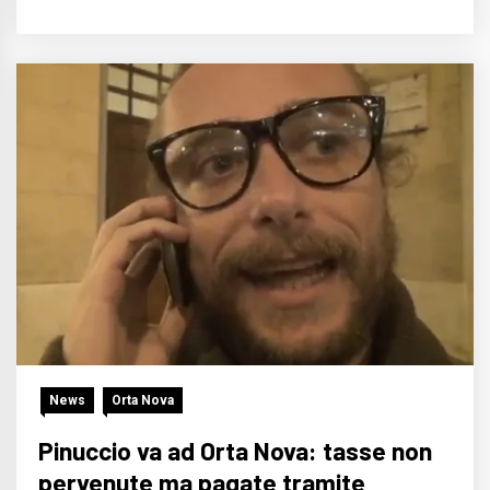
News
Orta Nova
Pinuccio va ad Orta Nova: tasse non
pervenute ma pagate tramite