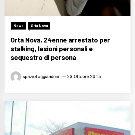
News
Orta Nova
Orta Nova, 24enne arrestato per
stalking, lesioni personali e
sequestro di persona
spaziofoggiaadmin
23 Ottobre 2015