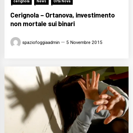
cerignola
News
Orta Nova
Cerignola – Ortanova, investimento
non mortale sui binari
spaziofoggiaadmin
5 Novembre 2015