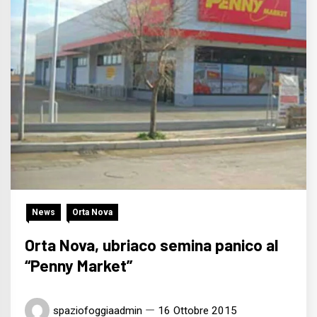
News
Orta Nova
Orta Nova, ubriaco semina panico al
“Penny Market”
spaziofoggiaadmin
16 Ottobre 2015