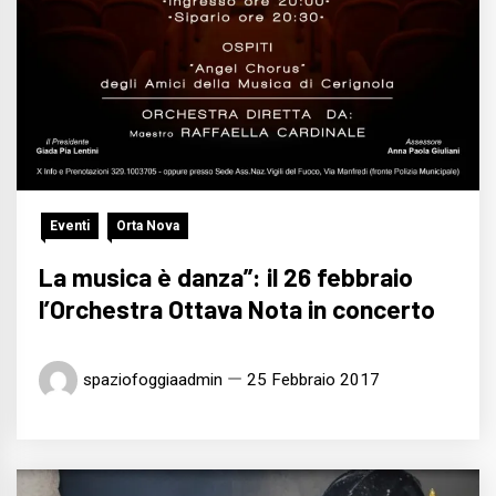
Eventi
Orta Nova
La musica è danza”: il 26 febbraio
l’Orchestra Ottava Nota in concerto
spaziofoggiaadmin
25 Febbraio 2017