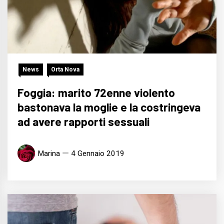
News
Orta Nova
Foggia: marito 72enne violento
bastonava la moglie e la costringeva
ad avere rapporti sessuali
Marina
4 Gennaio 2019