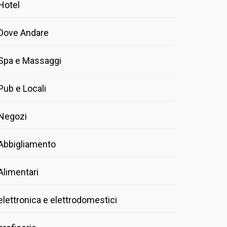
Hotel
Dove Andare
Spa e Massaggi
Pub e Locali
Negozi
Abbigliamento
Alimentari
elettronica e elettrodomestici