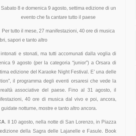
Sabato 8 e domenica 9 agosto, settima edizione di un
evento che fa cantare tutto il paese
Per tutto il mese, 27 manifestazioni, 40 ore di musica
ibri, sapori e tanto altro
onati e stonati, ma tutti accomunati dalla voglia di
nica 9 agosto (per la categoria “junior”) a Orsara di
ettima edizione del Karaoke Night Festival. E’ una delle
ion”, il programma degli eventi orsaresi che vede la
 realtà associative del paese. Fino al 31 agosto, il
festazioni, 40 ore di musica dal vivo e poi, ancora,
e guidate notturne, mostre e tanto altro ancora.
CA
. Il 10 agosto, nella notte di San Lorenzo, in Piazza
edizione della Sagra delle Lajanelle e Fasule. Book