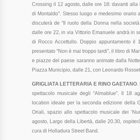
Crossing il 12 agosto, dalle ore 18: davanti alla 
di Montaldo”. Stesso luogo e medesimo orario an
discuterà de “Il ruolo della Donna nella societ
dalle ore 22, in via Vittorio Emanuele andrà in 
di Rocco Accettullo. Doppio appuntamento il 1
presentato “Non è mai troppo tardi”, il libro di Mar
e piazze del paese saranno animate dalla Notte
Piazza Municipio, dalle 21, con Leonardo Rossett
GRIGLIATA LETTERARIA E RINO GAETANO
.
spettacolo musicale degli “Almablue”. Il 18 a
location ideale per la seconda edizione della Gri
Oriali, spazio allo spettacolo musicale dei ‘N
agosto, Largo della Libertà, dalle 20.30, ospiterà
cura di Holladura Street Band.