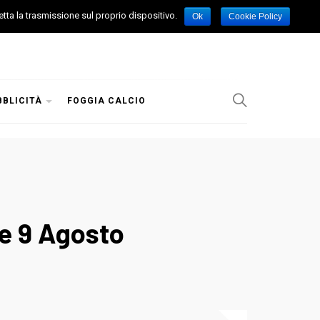
etta la trasmissione sul proprio dispositivo.
Ok
Cookie Policy
BBLICITÀ
FOGGIA CALCIO
 e 9 Agosto