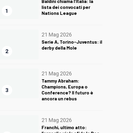
Baldini chiama l’Italia: la
lista dei convocati per
1
Nations League
21 Mag 2026
Serie A, Torino-Juventus: il
derby della Mole
2
21 Mag 2026
Tammy Abraham:
Champions, Europa o
3
Conference? Il futuro è
ancora un rebus
21 Mag 2026
Franchi, ultimo atto: