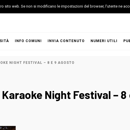
stro sito web. Se non si modificano le impostazioni del browser, l'utente ne acc
SITÀ
INFO COMUNI
INVIA CONTENUTO
NUMERI UTILI
PU
OKE NIGHT FESTIVAL – 8 E 9 AGOSTO
 Karaoke Night Festival – 8