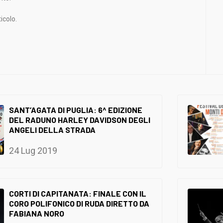
icolo.
SANT’AGATA DI PUGLIA: 6^ EDIZIONE
DEL RADUNO HARLEY DAVIDSON DEGLI
ANGELI DELLA STRADA
24 Lug 2019
CORTI DI CAPITANATA: FINALE CON IL
CORO POLIFONICO DI RUDA DIRETTO DA
FABIANA NORO