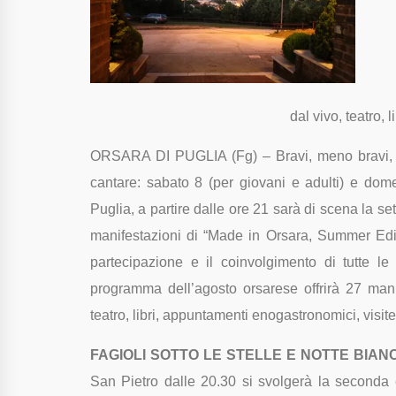
dal vivo, teatro, l
ORSARA DI PUGLIA (Fg) – Bravi, meno bravi, int
cantare: sabato 8 (per giovani e adulti) e dome
Puglia, a partire dalle ore 21 sarà di scena la s
manifestazioni di “Made in Orsara, Summer Edit
partecipazione e il coinvolgimento di tutte le
programma dell’agosto orsarese offrirà 27 mani
teatro, libri, appuntamenti enogastronomici, visit
FAGIOLI SOTTO LE STELLE
E NOTTE BIAN
San Pietro dalle 20.30 si svolgerà la seconda 