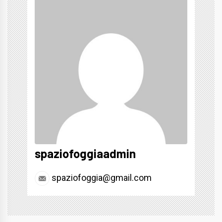
spaziofoggiaadmin
spaziofoggia@gmail.com