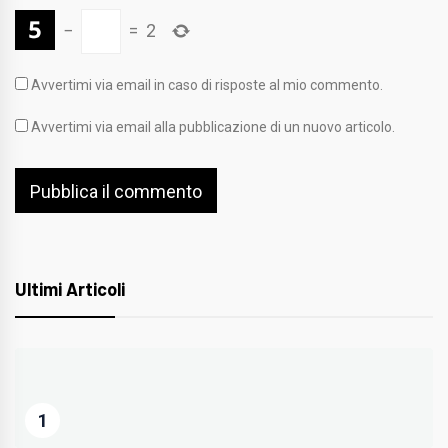
−
=
2
Avvertimi via email in caso di risposte al mio commento.
Avvertimi via email alla pubblicazione di un nuovo articolo.
Ultimi Articoli
1