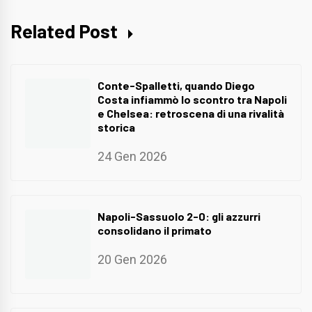
Related Post
Conte-Spalletti, quando Diego
Costa infiammò lo scontro tra Napoli
e Chelsea: retroscena di una rivalità
storica
24 Gen 2026
Napoli-Sassuolo 2-0: gli azzurri
consolidano il primato
20 Gen 2026