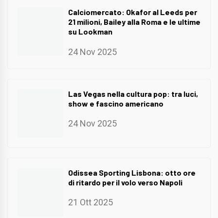
Calciomercato: Okafor al Leeds per
21 milioni, Bailey alla Roma e le ultime
su Lookman
24 Nov 2025
Las Vegas nella cultura pop: tra luci,
show e fascino americano
24 Nov 2025
Odissea Sporting Lisbona: otto ore
di ritardo per il volo verso Napoli
21 Ott 2025