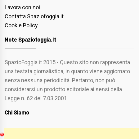
Lavora con noi
Contatta Spaziofoggia.it
Cookie Policy
Note Spaziofoggia.it
SpazioFoggia.it 2015 - Questo sito non rappresenta
una testata giornalistica, in quanto viene aggiornato
senza nessuna periodicità. Pertanto, non può
considerarsi un prodotto editoriale ai sensi della
Legge n. 62 del 7.03.2001
Chi Siamo
Spaziofoggia.it è stato realizzato da
Etucisei.it
-