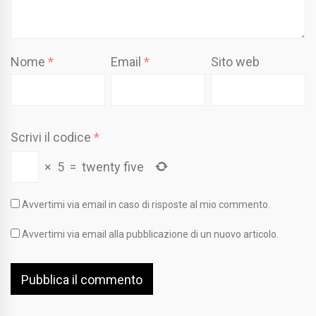
Nome
*
Email
*
Sito web
Scrivi il codice
*
×
5
=
twenty five
Avvertimi via email in caso di risposte al mio commento.
Avvertimi via email alla pubblicazione di un nuovo articolo.