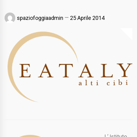
spaziofoggiaadmin
25 Aprile 2014
L’ Istituto