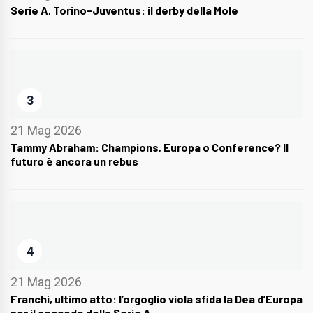
Serie A, Torino-Juventus: il derby della Mole
3
21 Mag 2026
Tammy Abraham: Champions, Europa o Conference? Il
futuro è ancora un rebus
4
21 Mag 2026
Franchi, ultimo atto: l’orgoglio viola sfida la Dea d’Europa
per il congedo della Serie A