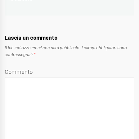
post:
Lascia un commento
Il tuo indirizzo email non sarà pubblicato.
I campi obbligatori sono
contrassegnati
*
Commento