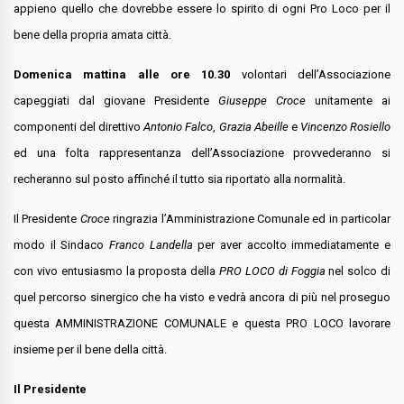
appieno quello che dovrebbe essere lo spirito di ogni Pro Loco per il
bene della propria amata città.
Domenica mattina alle ore 10.30
volontari dell’Associazione
capeggiati dal giovane Presidente
Giuseppe Croce
unitamente ai
componenti del direttivo
Antonio Falco
,
Grazia Abeille
e
Vincenzo Rosiello
ed una folta rappresentanza dell’Associazione provvederanno si
recheranno sul posto affinché il tutto sia riportato alla normalità.
Il Presidente
Croce
ringrazia l’Amministrazione Comunale ed in particolar
modo il Sindaco
Franco Landella
per aver accolto immediatamente e
con vivo entusiasmo la proposta della
PRO LOCO di Foggia
nel solco di
quel percorso sinergico che ha visto e vedrà ancora di più nel proseguo
questa AMMINISTRAZIONE COMUNALE e questa PRO LOCO lavorare
insieme per il bene della città.
Il Presidente