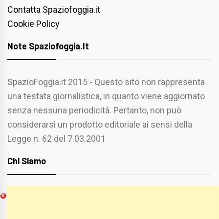
Contatta Spaziofoggia.it
Cookie Policy
Note Spaziofoggia.it
SpazioFoggia.it 2015 - Questo sito non rappresenta
una testata giornalistica, in quanto viene aggiornato
senza nessuna periodicità. Pertanto, non può
considerarsi un prodotto editoriale ai sensi della
Legge n. 62 del 7.03.2001
Chi Siamo
Spaziofoggia.it è stato realizzato da
Etucisei.it
-
Sebastiano Capozzi.