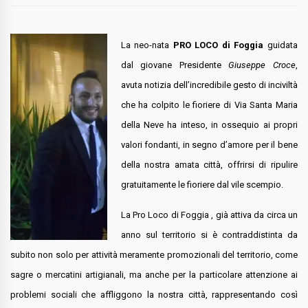
La neo-nata
PRO LOCO di Foggia
guidata
dal giovane Presidente
Giuseppe Croce
,
avuta notizia dell’incredibile gesto di inciviltà
che ha colpito le fioriere di Via Santa Maria
della Neve ha inteso, in ossequio ai propri
valori fondanti, in segno d’amore per il bene
della nostra amata città, offrirsi di ripulire
gratuitamente le fioriere dal vile scempio.
La Pro Loco di Foggia , già attiva da circa un
anno sul territorio si è contraddistinta da
subito non solo per attività meramente promozionali del territorio, come
sagre o mercatini artigianali, ma anche per la particolare attenzione ai
problemi sociali che affliggono la nostra città, rappresentando così