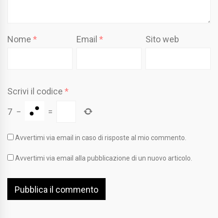
Nome
*
Email
*
Sito web
Scrivi il codice
*
7
−
=
Avvertimi via email in caso di risposte al mio commento.
Avvertimi via email alla pubblicazione di un nuovo articolo.