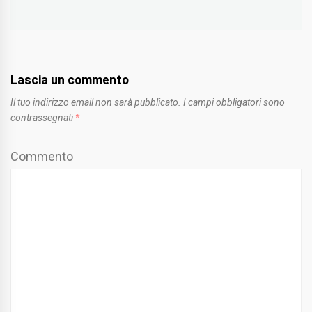
post:
Lascia un commento
Il tuo indirizzo email non sarà pubblicato.
I campi obbligatori sono
contrassegnati
*
Commento