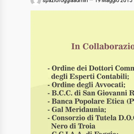
spaziofoggiaadmin
19 Maggio 2015