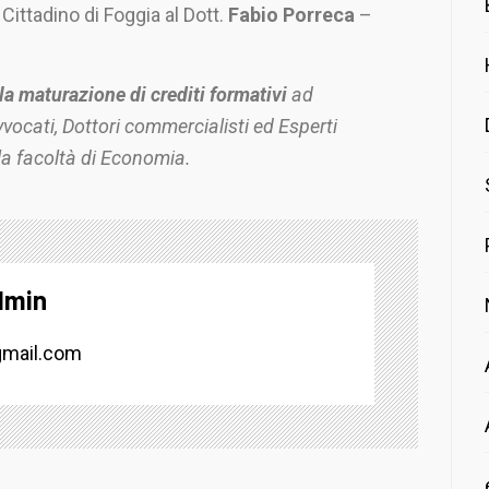
 Cittadino di Foggia al Dott.
Fabio Porreca
–
lla maturazione di
crediti formativi
ad
vvocati, Dottori commercialisti ed Esperti
o la facoltà di Economia.
dmin
mail.com