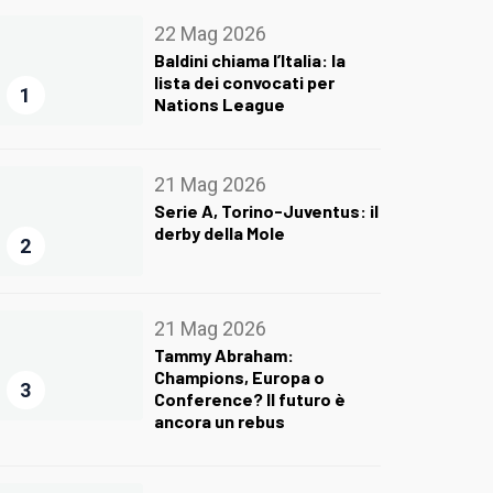
22 Mag 2026
Baldini chiama l’Italia: la
lista dei convocati per
1
Nations League
21 Mag 2026
Serie A, Torino-Juventus: il
derby della Mole
2
21 Mag 2026
Tammy Abraham:
Champions, Europa o
3
Conference? Il futuro è
ancora un rebus