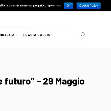
etta la trasmissione sul proprio dispositivo.
Ok
Cookie Policy
BBLICITÀ
FOGGIA CALCIO
 futuro” – 29 Maggio