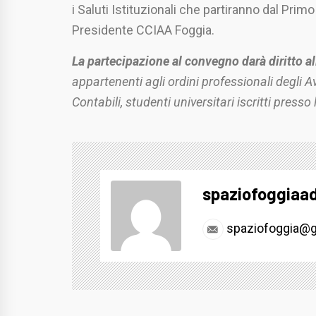
i Saluti Istituzionali che partiranno dal Primo
Presidente CCIAA Foggia.
La partecipazione al convegno darà diritto a
appartenenti agli ordini professionali degli
A
Contabili, studenti universitari iscritti press
spaziofoggiaa
spaziofoggia@g