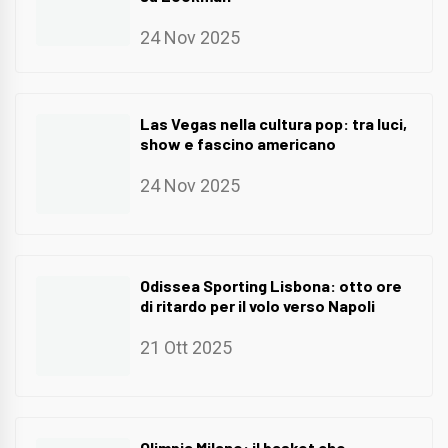
24 Nov 2025
Las Vegas nella cultura pop: tra luci,
show e fascino americano
24 Nov 2025
Odissea Sporting Lisbona: otto ore
di ritardo per il volo verso Napoli
21 Ott 2025
Olimpia Milano: il basket che