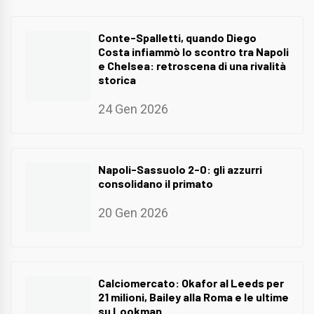
Conte-Spalletti, quando Diego
Costa infiammò lo scontro tra Napoli
e Chelsea: retroscena di una rivalità
storica
24 Gen 2026
Napoli-Sassuolo 2-0: gli azzurri
consolidano il primato
20 Gen 2026
Calciomercato: Okafor al Leeds per
21 milioni, Bailey alla Roma e le ultime
su Lookman