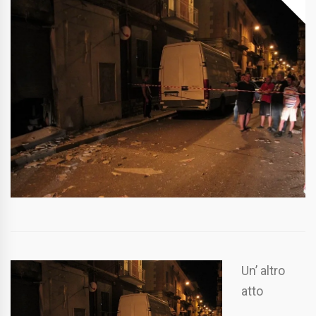
Un’ altro
atto