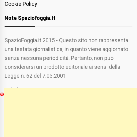
Cookie Policy
Note Spaziofoggia.it
SpazioFoggia.it 2015 - Questo sito non rappresenta
una testata giornalistica, in quanto viene aggiornato
senza nessuna periodicità. Pertanto, non può
considerarsi un prodotto editoriale ai sensi della
Legge n. 62 del 7.03.2001
Chi Siamo
Spaziofoggia.it è stato realizzato da
Etucisei.it
-
Sebastiano Capozzi.