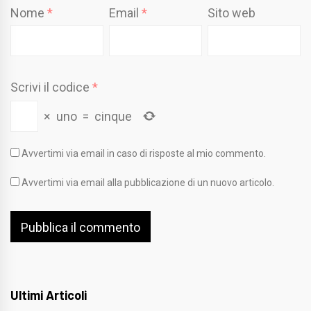
Nome
*
Email
*
Sito web
Scrivi il codice
*
×
uno
=
cinque
Avvertimi via email in caso di risposte al mio commento.
Avvertimi via email alla pubblicazione di un nuovo articolo.
Ultimi Articoli