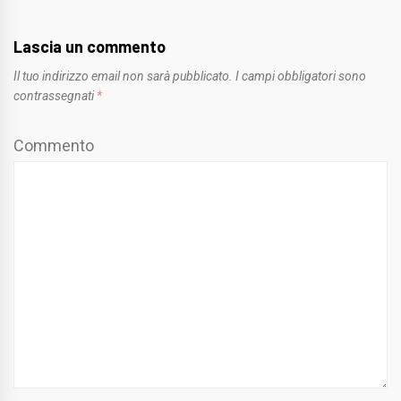
Lascia un commento
Il tuo indirizzo email non sarà pubblicato.
I campi obbligatori sono
contrassegnati
*
Commento