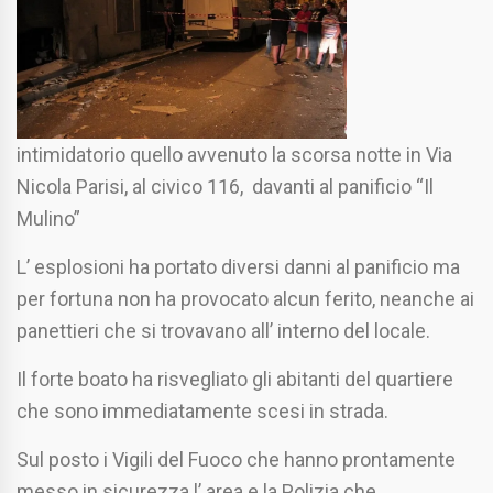
intimidatorio quello avvenuto la scorsa notte in Via
Nicola Parisi, al civico 116, davanti al panificio “Il
Mulino”
L’ esplosioni ha portato diversi danni al panificio ma
per fortuna non ha provocato alcun ferito, neanche ai
panettieri che si trovavano all’ interno del locale.
Il forte boato ha risvegliato gli abitanti del quartiere
che sono immediatamente scesi in strada.
Sul posto i Vigili del Fuoco che hanno prontamente
messo in sicurezza l’ area e la Polizia che