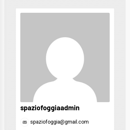
spaziofoggiaadmin
spaziofoggia@gmail.com