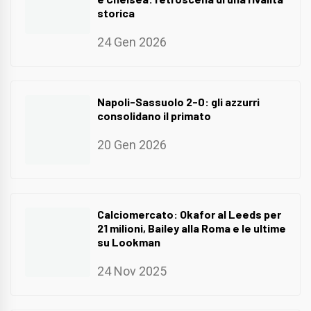
storica
24 Gen 2026
Napoli-Sassuolo 2-0: gli azzurri
consolidano il primato
20 Gen 2026
Calciomercato: Okafor al Leeds per
21 milioni, Bailey alla Roma e le ultime
su Lookman
24 Nov 2025