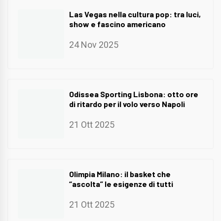
Las Vegas nella cultura pop: tra luci,
show e fascino americano
24 Nov 2025
Odissea Sporting Lisbona: otto ore
di ritardo per il volo verso Napoli
21 Ott 2025
Olimpia Milano: il basket che
“ascolta” le esigenze di tutti
21 Ott 2025