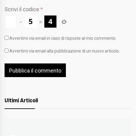
Scrivi il codice
*
−
=
Avvertimi via email in caso di risposte al mio commento.
Avvertimi via email alla pubblicazione di un nuovo articolo.
Ultimi Articoli