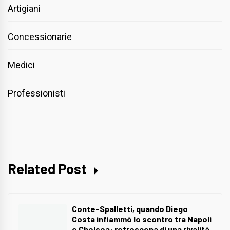
Artigiani
Concessionarie
Medici
Professionisti
Related Post
Conte-Spalletti, quando Diego
Costa infiammò lo scontro tra Napoli
e Chelsea: retroscena di una rivalità