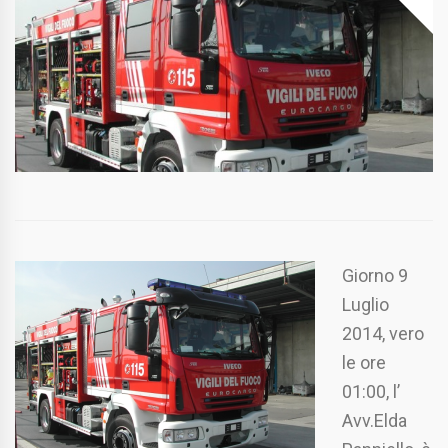
Giorno 9
Luglio
2014, vero
le ore
01:00, l’
Avv.Elda