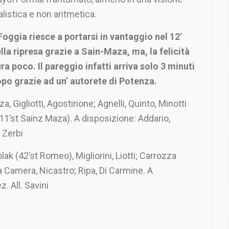
alistica e non aritmetica.
 Foggia riesce a portarsi in vantaggio nel 12′
lla ripresa grazie a Sain-Maza, ma, la felicità
ra poco. Il pareggio infatti arriva solo 3 minuti
po grazie ad un’ autorete di Potenza.
, Gigliotti, Agostinone; Agnelli, Quinto, Minotti
(11’st Sainz Maza). A disposizione: Addario,
e Zerbi
olak (42’st Romeo), Migliorini, Liotti; Carrozza
a Camera, Nicastro; Ripa, Di Carmine. A
. All. Savini