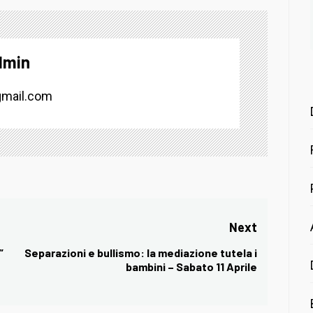
dmin
mail.com
Next
”
Separazioni e bullismo: la mediazione tutela i
Next
bambini – Sabato 11 Aprile
post: