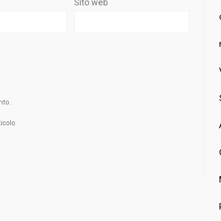
Sito web
nto.
icolo.