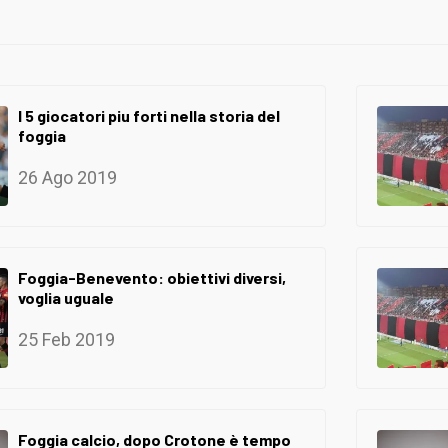
I 5 giocatori piu forti nella storia del
foggia
26 Ago 2019
Foggia-Benevento: obiettivi diversi,
voglia uguale
25 Feb 2019
Foggia calcio, dopo Crotone è tempo