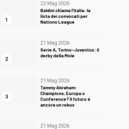
22 Mag 2026
Baldini chiama l’Italia: la
lista dei convocati per
1
Nations League
21 Mag 2026
Serie A, Torino-Juventus: il
derby della Mole
2
21 Mag 2026
Tammy Abraham:
Champions, Europa o
3
Conference? Il futuro è
ancora un rebus
21 Mag 2026