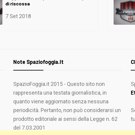
di riscossa
7 Set 2018
Note Spaziofoggia.it
C
SpazioFoggia.it 2015 - Questo sito non
S
rappresenta una testata giornalistica, in
E
quanto viene aggiornato senza nessuna
periodicità. Pertanto, non può considerarsi un
S
prodotto editoriale ai sensi della Legge n. 62
t
del 7.03.2001