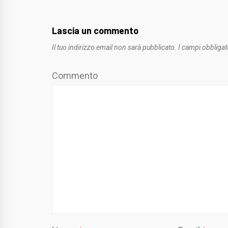
Lascia un commento
Il tuo indirizzo email non sarà pubblicato.
I campi obbligat
Commento