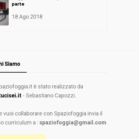
parte
18 Ago 2018
hi Siamo
paziofoggia.it è stato realizzato da
tucisei.it
- Sebastiano Capozzi.
e vuoi collaborare con Spaziofoggia invia il
uo curriculum a :
spaziofoggia@gmail.com