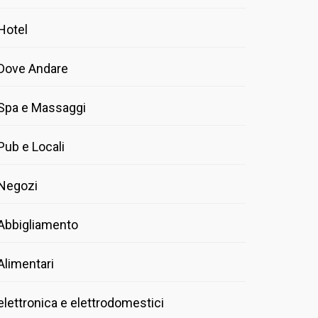
Hotel
Dove Andare
Spa e Massaggi
Pub e Locali
Negozi
Abbigliamento
Alimentari
elettronica e elettrodomestici