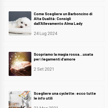
Come Scegliere un Barboncino di
Alta Qualità: Consigli
dall’Allevamento Alma Lady
24 Lug 2024
Scopriamo la magia rossa…usata
per i legamenti d’amore
2 Set 2021
Scegliere una cyclette: ecco tutte
le info utili