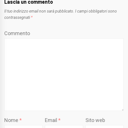
Lascia un commento
Il tuo indirizzo email non sarà pubblicato.
I campi obbligatori sono
contrassegnati
*
Commento
Nome
*
Email
*
Sito web