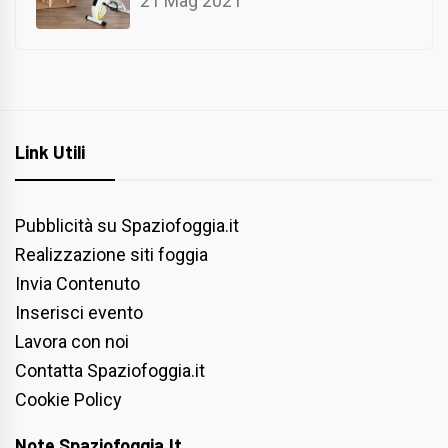
21 Mag 2021
Link Utili
Pubblicità su Spaziofoggia.it
Realizzazione siti foggia
Invia Contenuto
Inserisci evento
Lavora con noi
Contatta Spaziofoggia.it
Cookie Policy
Note Spaziofoggia.it