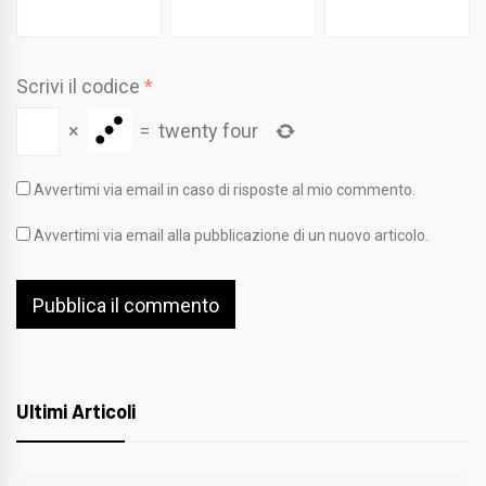
Scrivi il codice
*
×
=
twenty four
Avvertimi via email in caso di risposte al mio commento.
Avvertimi via email alla pubblicazione di un nuovo articolo.
Ultimi Articoli