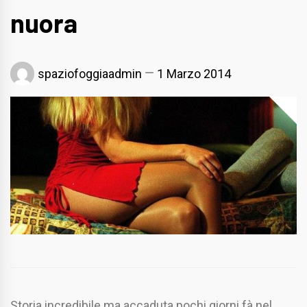
nuora
spaziofoggiaadmin
1 Marzo 2014
Storia incredibile ma accaduta pochi giorni fà nel