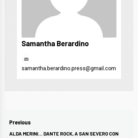
Samantha Berardino
samantha.berardino.press@gmail.com
Navigazione
Previous
articoli
ALDA MERINI… DANTE ROCK, A SAN SEVERO CON
Previous