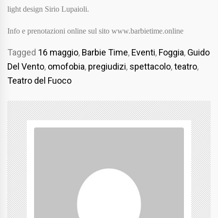
light design Sirio Lupaioli.
Info e prenotazioni online sul sito www.barbietime.online
Tagged
16 maggio
,
Barbie Time
,
Eventi
,
Foggia
,
Guido
Del Vento
,
omofobia
,
pregiudizi
,
spettacolo
,
teatro
,
Teatro del Fuoco