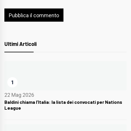
Ultimi Articoli
1
22 Mag 2026
Baldini chiama l’Italia: la lista dei convocati per Nations
League