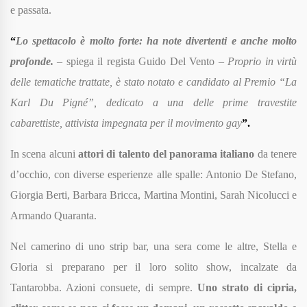
e passata.
“
Lo spettacolo è molto forte: ha note divertenti e anche molto
profonde.
– spiega il regista Guido Del Vento –
Proprio in virtù
delle tematiche trattate, è stato notato e candidato al Premio “La
Karl Du Pigné”, dedicato a una delle prime travestite
cabarettiste, attivista impegnata per il movimento gay
”.
In scena alcuni
attori di talento del panorama italiano
da tenere
d’occhio, con diverse esperienze alle spalle: Antonio De Stefano,
Giorgia Berti, Barbara Bricca, Martina Montini, Sarah Nicolucci e
Armando Quaranta.
Nel camerino di uno strip bar, una sera come le altre, Stella e
Gloria si preparano per il loro solito show, incalzate da
Tantarobba. Azioni consuete, di sempre.
Uno strato di cipria,