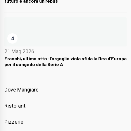
futuro è ancora un rebus
4
21 Mag 2026
Franchi, ultimo atto: l’orgoglio viola sfida la Dea d’Europa
per il congedo della Serie A
Dove Mangiare
Ristoranti
Pizzerie