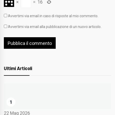
×
=
16
Avvertimi via email in caso di risposte al mio commento.
Avvertimi via email alla pubblicazione di un nuovo articolo.
Ultimi Articoli
1
22 Mag 2026