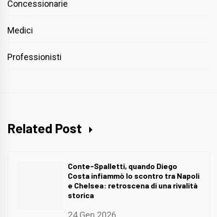
Concessionarie
Medici
Professionisti
Related Post
Conte-Spalletti, quando Diego
Costa infiammò lo scontro tra Napoli
e Chelsea: retroscena di una rivalità
storica
24 Gen 2026