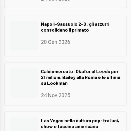
Napoli-Sassuolo 2-0: gli azzurri
consolidano il primato
20 Gen 2026
Calciomercato: Okafor al Leeds per
21 milioni, Bailey alla Roma e le ultime
su Lookman
24 Nov 2025
Las Vegas nella cultura pop: tra luci,
show e fascino americano