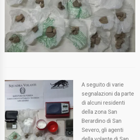
A seguito di varie
segnalazioni da parte
di alcuni residenti
della zona San
Berardino di San
Severo, gli agenti
della volante di San