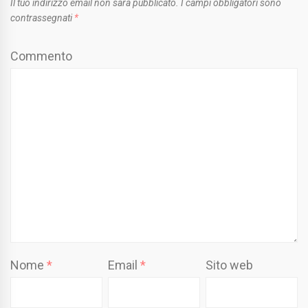
Il tuo indirizzo email non sarà pubblicato.
I campi obbligatori sono
contrassegnati
*
Commento
Nome
*
Email
*
Sito web