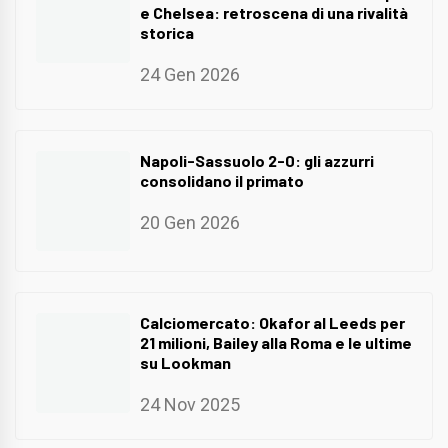
e Chelsea: retroscena di una rivalità
storica
24 Gen 2026
Napoli-Sassuolo 2-0: gli azzurri
consolidano il primato
20 Gen 2026
Calciomercato: Okafor al Leeds per
21 milioni, Bailey alla Roma e le ultime
su Lookman
24 Nov 2025