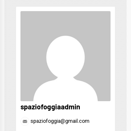
spaziofoggiaadmin
spaziofoggia@gmail.com