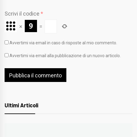
Scrivi il codice
*
×
=
Avvertimi via email in caso di risposte al mio commento.
Avvertimi via email alla pubblicazione di un nuovo articolo.
Ultimi Articoli