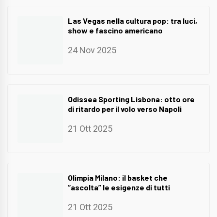
Las Vegas nella cultura pop: tra luci,
show e fascino americano
24 Nov 2025
Odissea Sporting Lisbona: otto ore
di ritardo per il volo verso Napoli
21 Ott 2025
Olimpia Milano: il basket che
“ascolta” le esigenze di tutti
21 Ott 2025