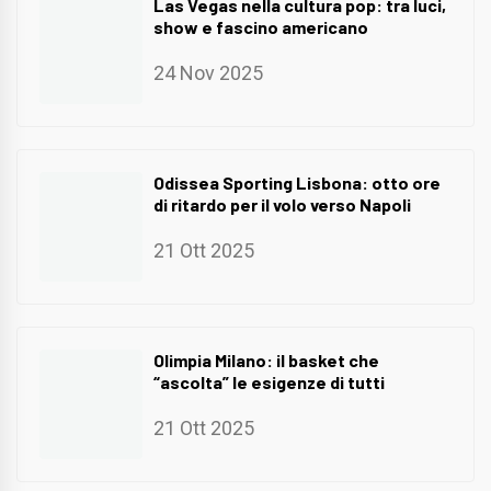
Las Vegas nella cultura pop: tra luci,
show e fascino americano
24 Nov 2025
Odissea Sporting Lisbona: otto ore
di ritardo per il volo verso Napoli
21 Ott 2025
Olimpia Milano: il basket che
“ascolta” le esigenze di tutti
21 Ott 2025