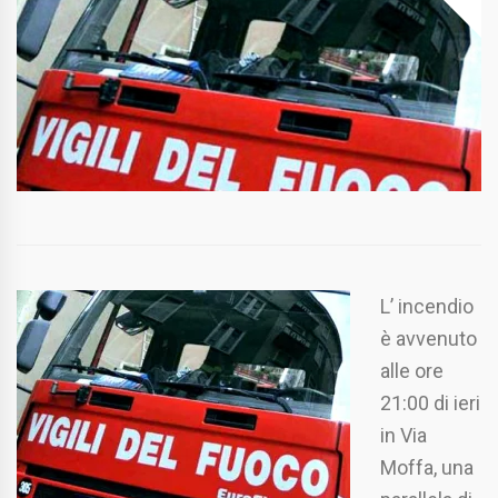
L’ incendio
è avvenuto
alle ore
21:00 di ieri
in Via
Moffa, una