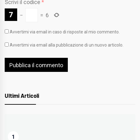
Scrivi il codice
*
−
=
6
Avvertimi via email in caso di risposte al mio commento.
Avvertimi via email alla pubblicazione di un nuovo articolo.
Ultimi Articoli
1