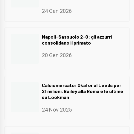
24 Gen 2026
Napoli-Sassuolo 2-0: gli azzurri
consolidano il primato
20 Gen 2026
Calciomercato: Okafor al Leeds per
21 milioni, Bailey alla Roma e le ultime
su Lookman
24 Nov 2025