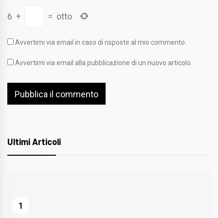
6
+
=
otto
Avvertimi via email in caso di risposte al mio commento.
Avvertimi via email alla pubblicazione di un nuovo articolo.
Ultimi Articoli
1