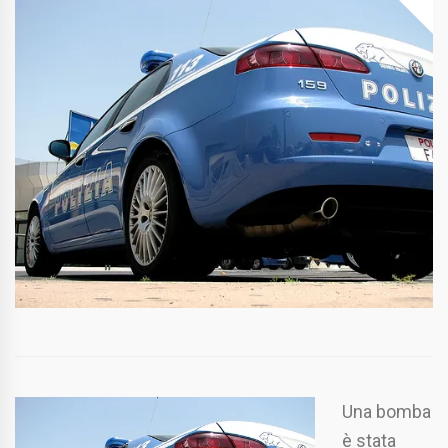
Una bomba
è stata