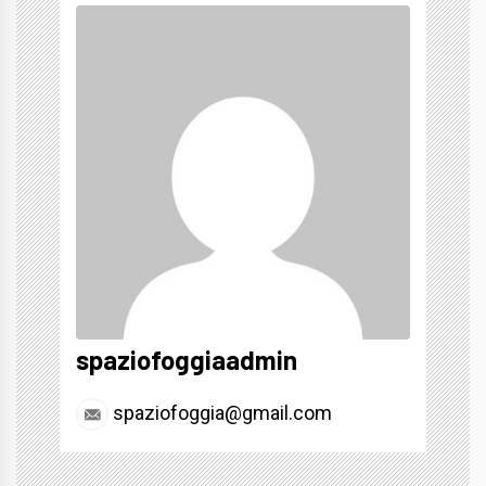
spaziofoggiaadmin
spaziofoggia@gmail.com