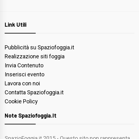
Link Utili
Pubblicità su Spaziofoggia.it
Realizzazione siti foggia
Invia Contenuto
Inserisci evento
Lavora con noi
Contatta Spaziofoggia.it
Cookie Policy
Note Spaziofoggia.it
SpazioFoggia.it 2015 - Questo sito non rappresenta