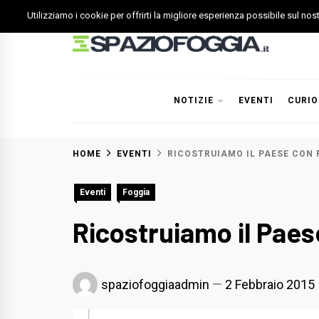
Skip
Utilizziamo i cookie per offrirti la migliore esperienza possibile sul no
to
content
Spazio Foggia
Foggia News Calcio Eventi e Attività nella Capitanata
NOTIZIE
EVENTI
CURIO
HOME
EVENTI
RICOSTRUIAMO IL PAESE CON F
Eventi
Foggia
Ricostruiamo il Paes
spaziofoggiaadmin
2 Febbraio 2015