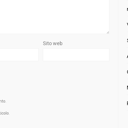
Sito web
nto.
icolo.