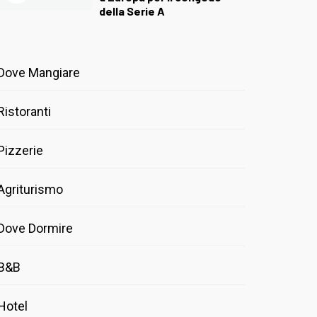
della Serie A
Dove Mangiare
Ristoranti
Pizzerie
Agriturismo
Dove Dormire
B&B
Hotel