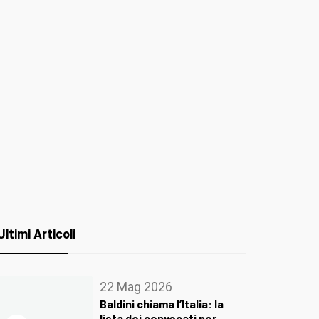
Ultimi Articoli
22 Mag 2026
Baldini chiama l’Italia: la
lista dei convocati per