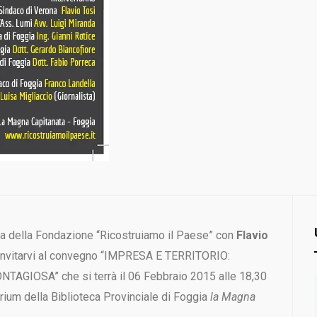
gia della Fondazione “Ricostruiamo il Paese” con
Flavio
i invitarvi al convegno “IMPRESA E TERRITORIO:
TAGIOSA” che si terrà il 06 Febbraio 2015 alle 18,30
rium della Biblioteca Provinciale di Foggia
la Magna