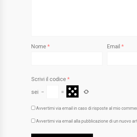
Nome
*
Email
*
Scrivi il codice
*
sei
−
=
Avvertimi via email in caso di risposte al mio comme
Avvertimi via email alla pubblicazione di un nuovo art