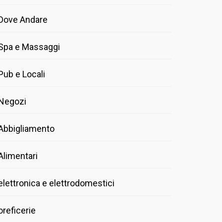
Dove Andare
Spa e Massaggi
Pub e Locali
Negozi
Abbigliamento
Alimentari
elettronica e elettrodomestici
oreficerie