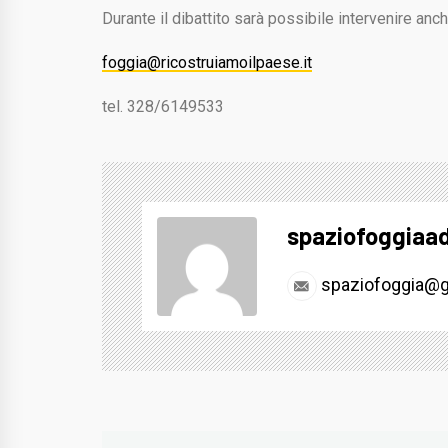
Durante il dibattito sarà possibile intervenire anc
foggia@ricostruiamoilpaese.it
tel. 328/6149533
spaziofoggiaa
spaziofoggia@g