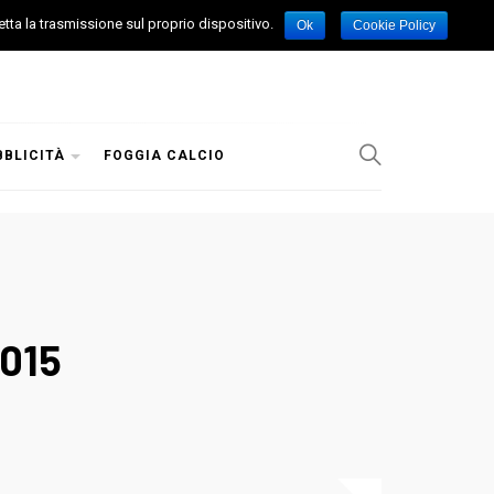
etta la trasmissione sul proprio dispositivo.
Ok
Cookie Policy
BBLICITÀ
FOGGIA CALCIO
2015