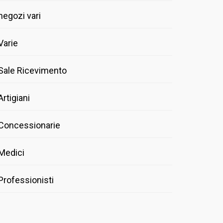
negozi vari
Varie
Sale Ricevimento
Artigiani
Concessionarie
Medici
Professionisti