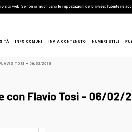
stro sito web. Se non si modificano le impostazioni del browser, l'utente ne acc
SITÀ
INFO COMUNI
INVIA CONTENUTO
NUMERI UTILI
PU
LAVIO TOSI – 06/02/2015
e con Flavio Tosi – 06/02/