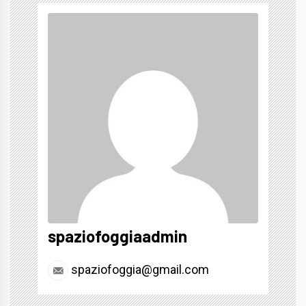
spaziofoggiaadmin
spaziofoggia@gmail.com