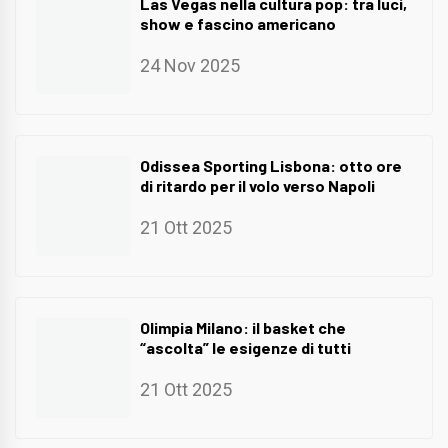
Las Vegas nella cultura pop: tra luci,
show e fascino americano
24 Nov 2025
Odissea Sporting Lisbona: otto ore
di ritardo per il volo verso Napoli
21 Ott 2025
Olimpia Milano: il basket che
“ascolta” le esigenze di tutti
21 Ott 2025