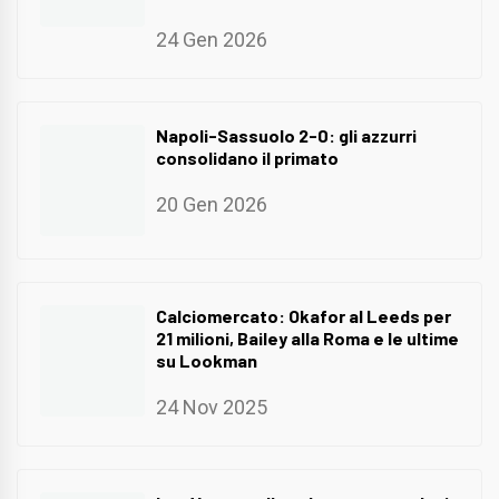
24 Gen 2026
Napoli-Sassuolo 2-0: gli azzurri
consolidano il primato
20 Gen 2026
Calciomercato: Okafor al Leeds per
21 milioni, Bailey alla Roma e le ultime
su Lookman
24 Nov 2025