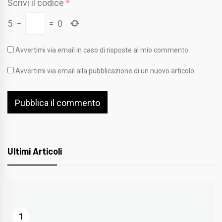
Scrivi il codice
*
5
−
=
0
Avvertimi via email in caso di risposte al mio commento.
Avvertimi via email alla pubblicazione di un nuovo articolo.
Ultimi Articoli
1