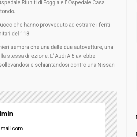
 Ospedale Riuniti di Foggia e l’ Ospedale Casa
otondo.
 Fuoco che hanno provveduto ad estrarre i feriti
nitari del 118.
inieri sembra che una delle due autovetture, una
lla stessa direzione. L’ Audi A 6 avrebbe
e sollevandosi e schiantandosi contro una Nissan
dmin
mail.com