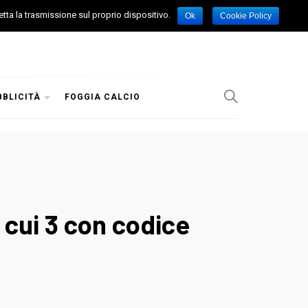
etta la trasmissione sul proprio dispositivo.
Ok
Cookie Policy
BBLICITÀ
FOGGIA CALCIO
i cui 3 con codice