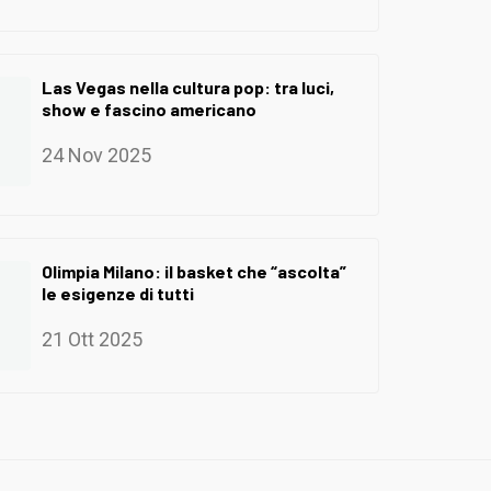
Las Vegas nella cultura pop: tra luci,
show e fascino americano
24 Nov 2025
Olimpia Milano: il basket che “ascolta”
le esigenze di tutti
21 Ott 2025