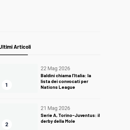
Ultimi Articoli
22 Mag 2026
Baldini chiama l’Italia: la
lista dei convocati per
1
Nations League
21 Mag 2026
Serie A, Torino-Juventus: il
derby della Mole
2