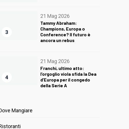
21 Mag 2026
Tammy Abraham:
Champions, Europa o
3
Conference? Il futuro è
ancora un rebus
21 Mag 2026
Franchi, ultimo atto:
l’orgoglio viola sfida la Dea
4
d’Europa per il congedo
della Serie A
Dove Mangiare
Ristoranti