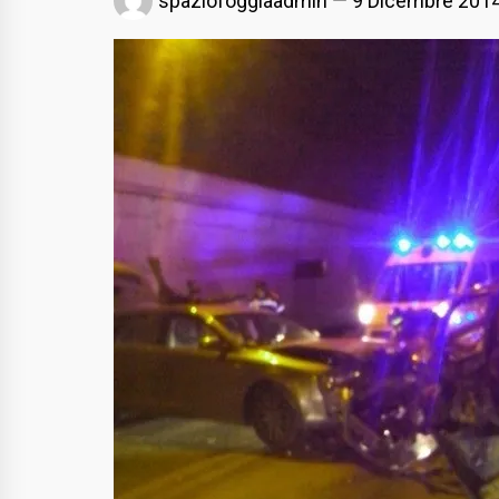
spaziofoggiaadmin
9 Dicembre 201