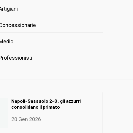
Artigiani
Concessionarie
Medici
Professionisti
Napoli-Sassuolo 2-0: gli azzurri
consolidano il primato
20 Gen 2026