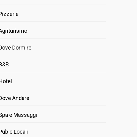
Pizzerie
Agriturismo
Dove Dormire
B&B
Hotel
Dove Andare
Spa e Massaggi
Pub e Locali