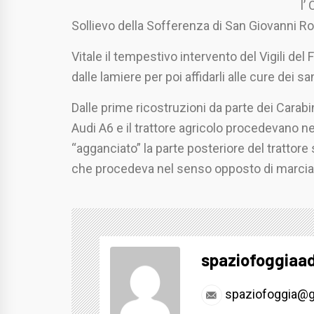
l’
Sollievo della Sofferenza di San Giovanni R
Vitale il tempestivo intervento del Vigili del
dalle lamiere per poi affidarli alle cure dei sa
Dalle prime ricostruzioni da parte dei Carab
Audi A6 e il trattore agricolo procedevano ne
“agganciato” la parte posteriore del trattor
che procedeva nel senso opposto di marcia
spaziofoggiaa
spaziofoggia@g