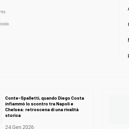
nto.
icolo.
Conte-Spalletti, quando Diego Costa
infiammò lo scontro tra Napoli e
Chelsea: retroscena di una rivalità
storica
24 Gen 2026