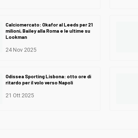
Calciomercato: Okafor al Leeds per 21
milioni, Bailey alla Roma e le ultime su
Lookman
24 Nov 2025
Odissea Sporting Lisbona: otto ore di
ritardo per il volo verso Napoli
21 Ott 2025