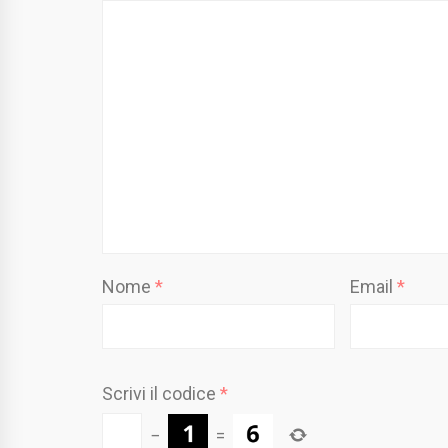
Nome
*
Email
*
Scrivi il codice
*
−
=