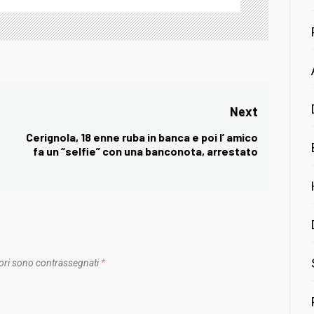
Next
Cerignola, 18 enne ruba in banca e poi l’ amico
Next
fa un “selfie” con una banconota, arrestato
post:
ori sono contrassegnati
*