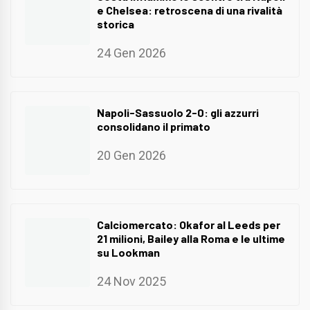
e Chelsea: retroscena di una rivalità
storica
24 Gen 2026
Napoli-Sassuolo 2-0: gli azzurri
consolidano il primato
20 Gen 2026
Calciomercato: Okafor al Leeds per
21 milioni, Bailey alla Roma e le ultime
su Lookman
24 Nov 2025