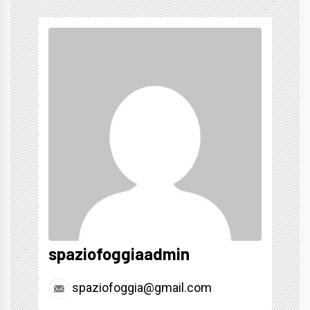
spaziofoggiaadmin
spaziofoggia@gmail.com