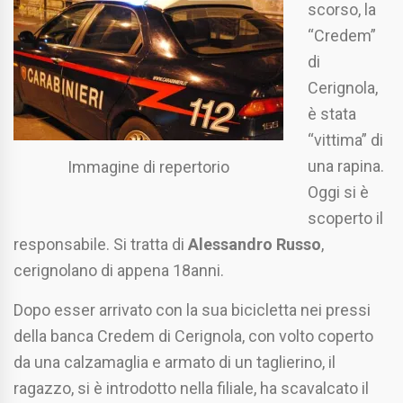
scorso, la
“Credem”
di
Cerignola,
è stata
“vittima” di
una rapina.
Immagine di repertorio
Oggi si è
scoperto il
responsabile. Si tratta di
Alessandro Russo
,
cerignolano di appena 18anni.
Dopo esser arrivato con la sua bicicletta nei pressi
della banca Credem di Cerignola, con volto coperto
da una calzamaglia e armato di un taglierino, il
ragazzo, si è introdotto nella filiale, ha scavalcato il