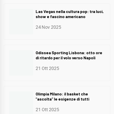
Las Vegas nella cultura pop: tra luci,
show e fascino americano
24 Nov 2025
Odissea Sporting Lisbona: otto ore
di ritardo per il volo verso Napoli
21 Ott 2025
Olimpia Milano: il basket che
“ascolta” le esigenze di tutti
21 Ott 2025