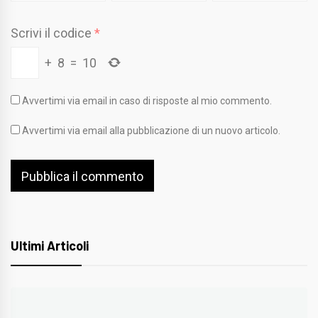
Scrivi il codice
*
+
8
=
10
Avvertimi via email in caso di risposte al mio commento.
Avvertimi via email alla pubblicazione di un nuovo articolo.
Ultimi Articoli