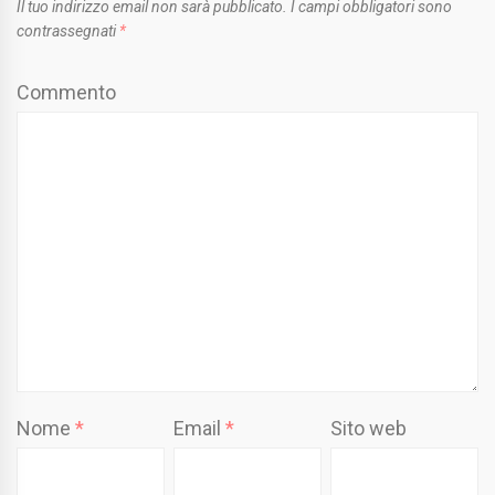
Il tuo indirizzo email non sarà pubblicato.
I campi obbligatori sono
contrassegnati
*
Commento
Nome
*
Email
*
Sito web