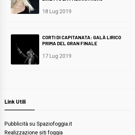
18 Lug 2019
CORTI DI CAPITANATA: GALÀ LIRICO
PRIMA DEL GRAN FINALE
17 Lug 2019
Link Utili
Pubblicità su Spaziofoggia.it
Realizzazione siti foggia