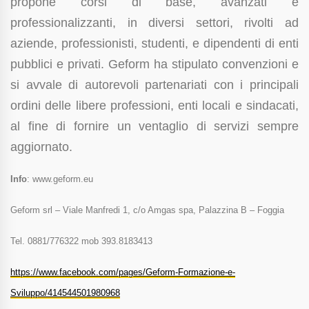
propone corsi di base, avanzati e
professionalizzanti, in diversi settori, rivolti ad
aziende, professionisti, studenti, e dipendenti di enti
pubblici e privati. Geform ha stipulato convenzioni e
si avvale di autorevoli partenariati con i principali
ordini delle libere professioni, enti locali e sindacati,
al fine di fornire un ventaglio di servizi sempre
aggiornato.
Info
: www.geform.eu
Geform srl – Viale Manfredi 1, c/o Amgas spa, Palazzina B – Foggia
Tel. 0881/776322 mob 393.8183413
https://www.facebook.com/pages/Geform-Formazione-e-
Sviluppo/414544501980968