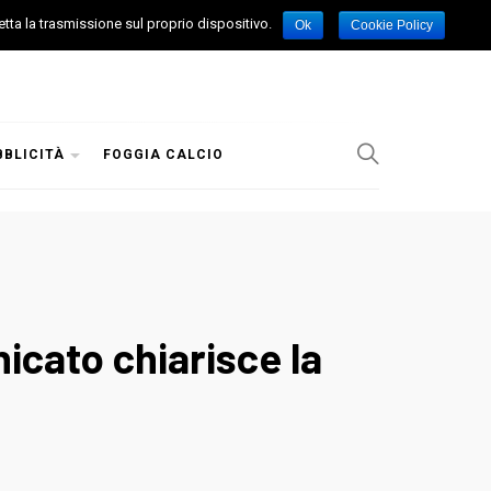
etta la trasmissione sul proprio dispositivo.
Ok
Cookie Policy
BBLICITÀ
FOGGIA CALCIO
icato chiarisce la