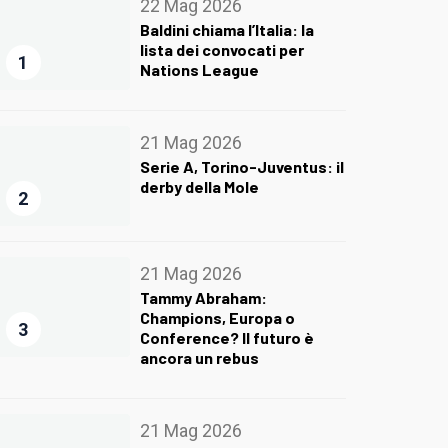
22 Mag 2026
Baldini chiama l’Italia: la
lista dei convocati per
1
Nations League
21 Mag 2026
Serie A, Torino-Juventus: il
derby della Mole
2
21 Mag 2026
Tammy Abraham:
Champions, Europa o
3
Conference? Il futuro è
ancora un rebus
21 Mag 2026