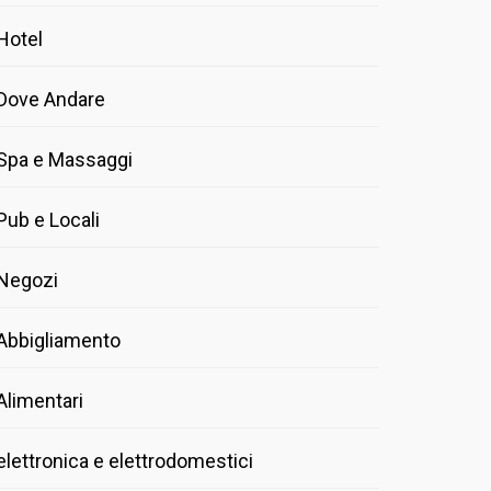
Hotel
Dove Andare
Spa e Massaggi
Pub e Locali
Negozi
Abbigliamento
Alimentari
elettronica e elettrodomestici