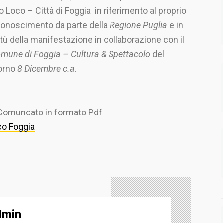
o Loco – Città di Foggia in riferimento al proprio
conoscimento da parte della
Regione Puglia
e in
rtù della manifestazione in collaborazione con il
mune di Foggia – Cultura & Spettacolo
del
orno
8 Dicembre c.a
.
 Comuncato in formato Pdf
o Foggia
dmin