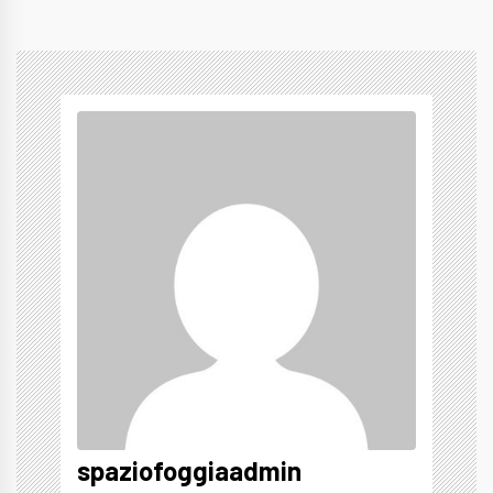
spaziofoggiaadmin