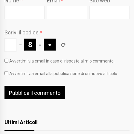
Nome
*
Email
*
Sito web
Scrivi il codice
*
−
=
Avvertimi via email in caso di risposte al mio commento.
Avvertimi via email alla pubblicazione di un nuovo articolo.
Ultimi Articoli