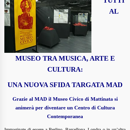
TUTTI
AL
MUSEO TRA MUSICA, ARTE E
CULTURA:
UNA NUOVA SFIDA TARGATA MAD
Grazie al MAD il Museo Civico di Mattinata si
animerà per diventare un Centro di Cultura
Contemporanea
Immaginate di essere a Berlino, Barcellona, Londra o in un
’
altra