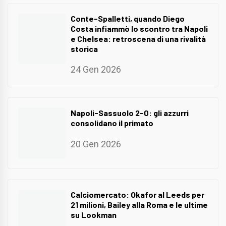
Conte-Spalletti, quando Diego
Costa infiammò lo scontro tra Napoli
e Chelsea: retroscena di una rivalità
storica
24 Gen 2026
Napoli-Sassuolo 2-0: gli azzurri
consolidano il primato
20 Gen 2026
Calciomercato: Okafor al Leeds per
21 milioni, Bailey alla Roma e le ultime
su Lookman