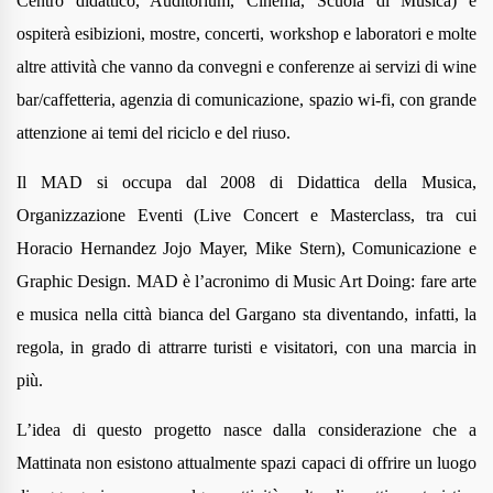
Centro didattico, Auditorium, Cinema, Scuola di Musica) e
ospiterà esibizioni, mostre, concerti, workshop e laboratori e molte
altre attività che vanno da convegni e conferenze ai servizi di wine
bar/caffetteria, agenzia di comunicazione, spazio wi-fi, con grande
attenzione ai temi del riciclo e del riuso.
Il MAD si occupa dal 2008 di Didattica della M
usica,
Organizzazione Eventi (Live Concert e Masterclass, tra cui
Horacio Hernandez Jojo Mayer, Mike Stern), Comunicazione e
Graphic Design. MAD è l’acronimo di
Music Art Doing: fare arte
e musica nella città bianca del Gargano sta diventando, infatti, la
regola, in grado di attrarre
turisti e visitatori, con una marcia in
più.
L’idea di questo progetto nasce dalla considerazione che a
Mattinata non esistono attualmente spazi capaci di offrire un luogo