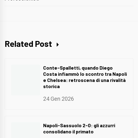
Related Post
Conte-Spalletti, quando Diego
Costa infiammò lo scontro tra Napoli
e Chelsea: retroscena di una rivalità
storica
24 Gen 2026
Napoli-Sassuolo 2-0: gli azzurri
consolidano il primato