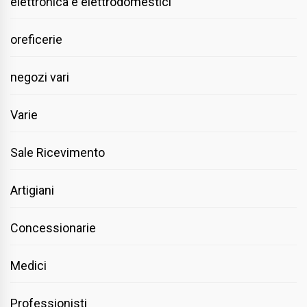
elettronica e elettrodomestici
oreficerie
negozi vari
Varie
Sale Ricevimento
Artigiani
Concessionarie
Medici
Professionisti