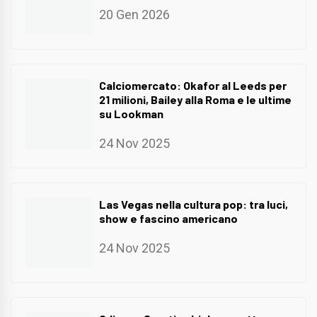
20 Gen 2026
Calciomercato: Okafor al Leeds per
21 milioni, Bailey alla Roma e le ultime
su Lookman
24 Nov 2025
Las Vegas nella cultura pop: tra luci,
show e fascino americano
24 Nov 2025