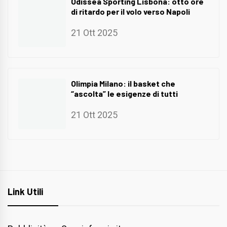
Odissea Sporting Lisbona: otto ore
di ritardo per il volo verso Napoli
21 Ott 2025
Olimpia Milano: il basket che
“ascolta” le esigenze di tutti
21 Ott 2025
Link Utili