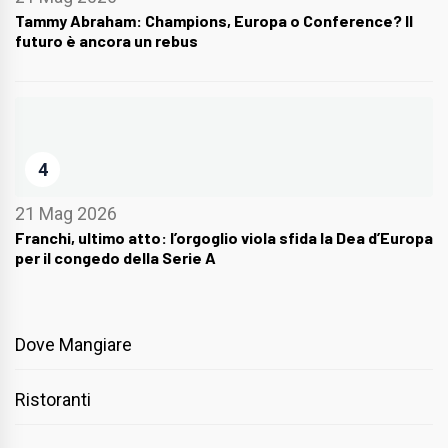
Tammy Abraham: Champions, Europa o Conference? Il
futuro è ancora un rebus
4
21 Mag 2026
Franchi, ultimo atto: l’orgoglio viola sfida la Dea d’Europa
per il congedo della Serie A
Dove Mangiare
Ristoranti