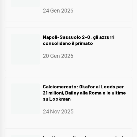
24 Gen 2026
Napoli-Sassuolo 2-0: gli azzurri
consolidano il primato
20 Gen 2026
Calciomercato: Okafor al Leeds per
21 milioni, Bailey alla Roma e le ultime
su Lookman
24 Nov 2025