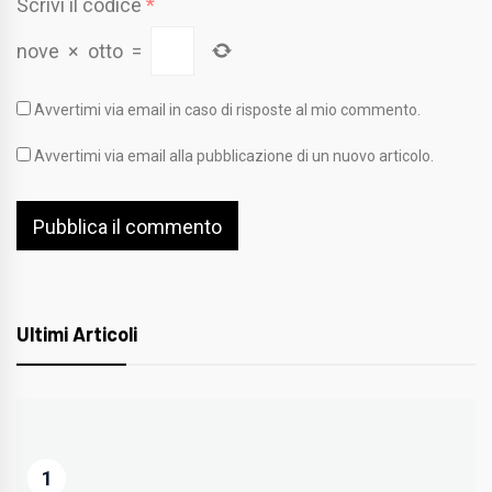
Scrivi il codice
*
nove
×
otto
=
Avvertimi via email in caso di risposte al mio commento.
Avvertimi via email alla pubblicazione di un nuovo articolo.
Ultimi Articoli
1