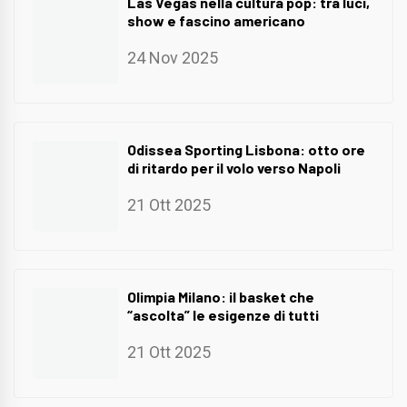
Las Vegas nella cultura pop: tra luci,
show e fascino americano
24 Nov 2025
Odissea Sporting Lisbona: otto ore
di ritardo per il volo verso Napoli
21 Ott 2025
Olimpia Milano: il basket che
“ascolta” le esigenze di tutti
21 Ott 2025