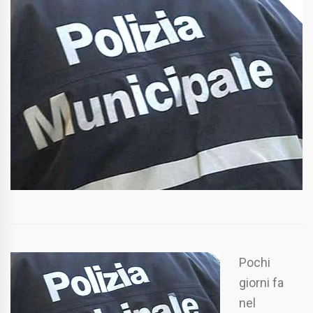
Pochi
giorni fa
nel