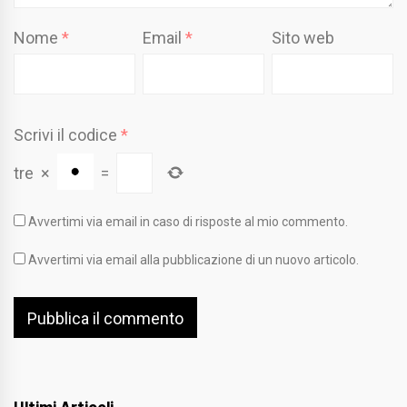
Nome
*
Email
*
Sito web
Scrivi il codice
*
tre
×
=
Avvertimi via email in caso di risposte al mio commento.
Avvertimi via email alla pubblicazione di un nuovo articolo.