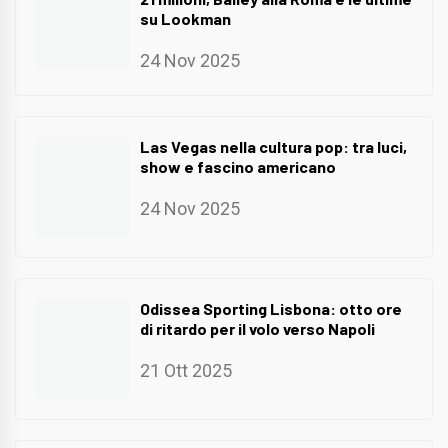
su Lookman
24 Nov 2025
Las Vegas nella cultura pop: tra luci,
show e fascino americano
24 Nov 2025
Odissea Sporting Lisbona: otto ore
di ritardo per il volo verso Napoli
21 Ott 2025