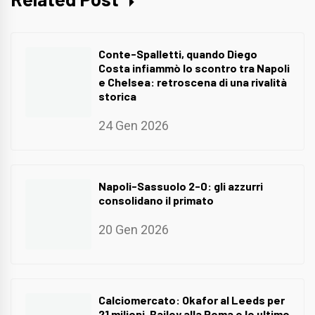
Conte-Spalletti, quando Diego
Costa infiammò lo scontro tra Napoli
e Chelsea: retroscena di una rivalità
storica
24 Gen 2026
Napoli-Sassuolo 2-0: gli azzurri
consolidano il primato
20 Gen 2026
Calciomercato: Okafor al Leeds per
21 milioni, Bailey alla Roma e le ultime