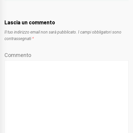
Lascia un commento
Il tuo indirizzo email non sarà pubblicato.
I campi obbligatori sono
contrassegnati
*
Commento