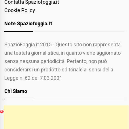
Contatta Spaziofoggia.it
Cookie Policy
Note Spaziofoggia.it
SpazioFoggia.it 2015 - Questo sito non rappresenta
una testata giornalistica, in quanto viene aggiornato
senza nessuna periodicità. Pertanto, non può
considerarsi un prodotto editoriale ai sensi della
Legge n. 62 del 7.03.2001
Chi Siamo
Spaziofoggia.it è stato realizzato da
Etucisei.it
-
Sebastiano Capozzi.