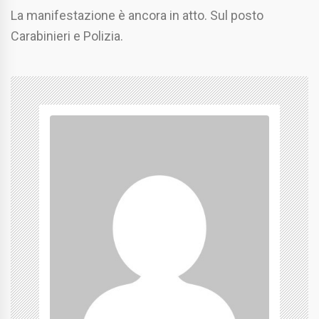
La manifestazione è ancora in atto. Sul posto
Carabinieri e Polizia.