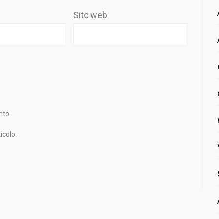
Sito web
nto.
icolo.