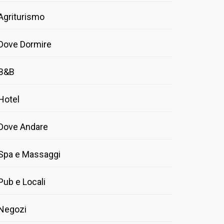
Agriturismo
Dove Dormire
B&B
Hotel
Dove Andare
Spa e Massaggi
Pub e Locali
Negozi