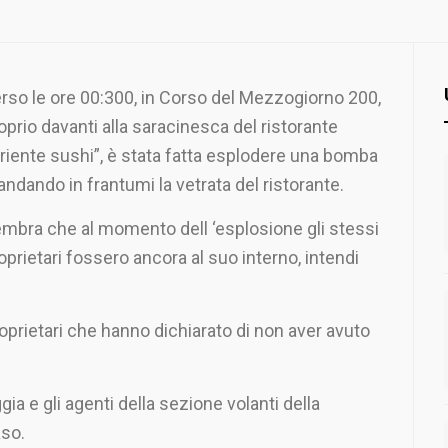
rso le ore 00:300, in Corso del Mezzogiorno 200,
oprio davanti alla saracinesca del ristorante
riente sushi”, è stata fatta esplodere una bomba
ndando in frantumi la vetrata del ristorante.
mbra che al momento dell ‘esplosione gli stessi
oprietari fossero ancora al suo interno, intendi
proprietari che hanno dichiarato di non aver avuto
gia e gli agenti della sezione volanti della
aso.