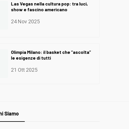
Las Vegas nella cultura pop: tra luci,
show e fascino americano
24 Nov 2025
Olimpia Milano: il basket che “ascolta”
le esigenze di tutti
21 Ott 2025
hi Siamo