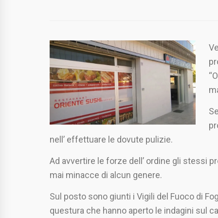
Ve
pr
“O
ma
Se
pr
nell’ effettuare le dovute pulizie.
Ad avvertire le forze dell’ ordine gli stessi 
mai minacce di alcun genere.
Sul posto sono giunti i Vigili del Fuoco di Fog
questura che hanno aperto le indagini sul c