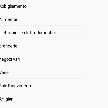
Abbigliamento
Alimentari
elettronica e elettrodomestici
oreficerie
negozi vari
Varie
Sale Ricevimento
Artigiani