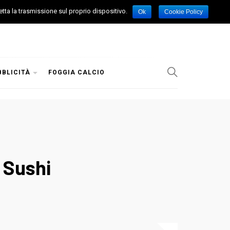
etta la trasmissione sul proprio dispositivo.
Ok
Cookie Policy
BBLICITÀ
FOGGIA CALCIO
 Sushi