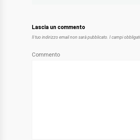
Lascia un commento
Il tuo indirizzo email non sarà pubblicato.
I campi obbligat
Commento