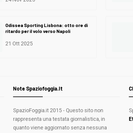
Odissea Sporting Lisbona: otto ore di
ritardo per il volo verso Napoli
21 Ott 2025
Note Spaziofoggia.it
C
SpazioFoggia.it 2015 - Questo sito non
S
rappresenta una testata giornalistica, in
E
quanto viene aggiornato senza nessuna