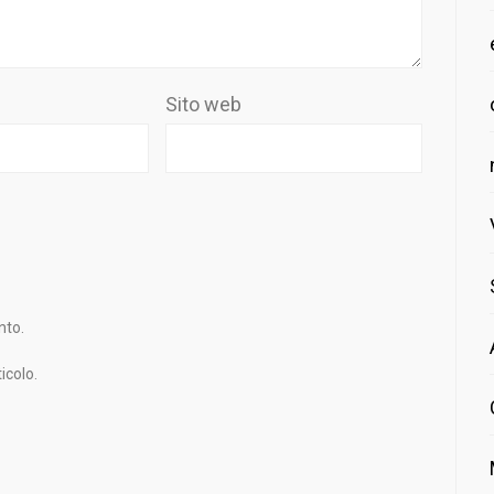
Sito web
nto.
icolo.