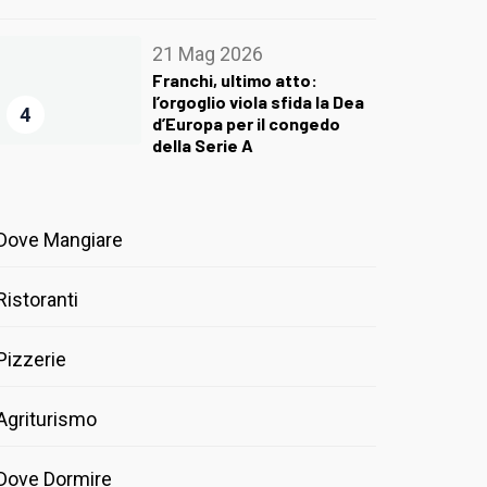
21 Mag 2026
Franchi, ultimo atto:
l’orgoglio viola sfida la Dea
4
d’Europa per il congedo
della Serie A
Dove Mangiare
Ristoranti
Pizzerie
Agriturismo
Dove Dormire