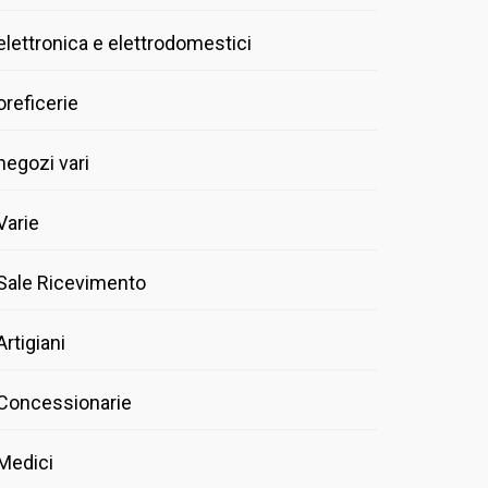
elettronica e elettrodomestici
oreficerie
negozi vari
Varie
Sale Ricevimento
Artigiani
Concessionarie
Medici