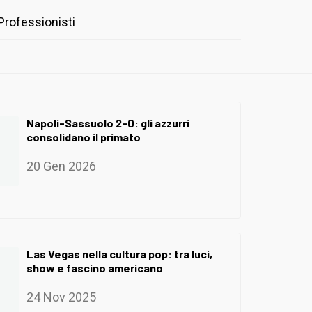
Professionisti
Napoli-Sassuolo 2-0: gli azzurri
consolidano il primato
20 Gen 2026
Las Vegas nella cultura pop: tra luci,
show e fascino americano
24 Nov 2025