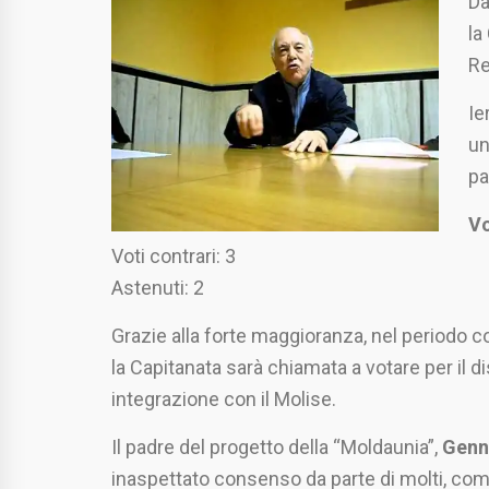
Da
la
Re
Ie
un
pa
Vo
Voti contrari: 3
Astenuti: 2
Grazie alla forte maggioranza, nel periodo co
la Capitanata sarà chiamata a votare per il di
integrazione con il Molise.
Il padre del progetto della “Moldaunia”,
Genn
inaspettato consenso da parte di molti, c