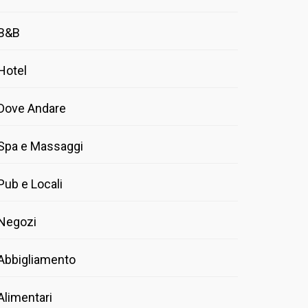
B&B
Hotel
Dove Andare
Spa e Massaggi
Pub e Locali
Negozi
Abbigliamento
Alimentari