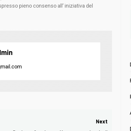
spresso pieno consenso all’ iniziativa del
dmin
mail.com
Next