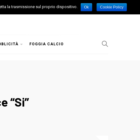
etta la trasmissione sul proprio dispositivo.
Ok
Cookie Policy
BBLICITÀ
FOGGIA CALCIO
e “Si”