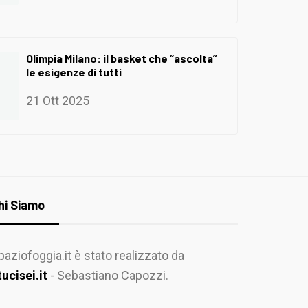
Olimpia Milano: il basket che “ascolta”
le esigenze di tutti
21 Ott 2025
hi Siamo
paziofoggia.it è stato realizzato da
tucisei.it
- Sebastiano Capozzi.