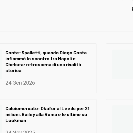
Conte-Spalletti, quando Diego Costa
infiammò lo scontro tra Napoli e
Chelsea: retroscena di una rivalità
storica
24 Gen 2026
Calciomercato: Okafor al Leeds per 21
milioni, Bailey alla Roma e le ultime su
Lookman
24 Nov 2025