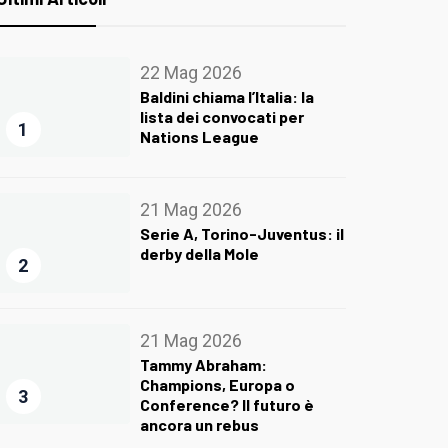
22 Mag 2026
Baldini chiama l’Italia: la
lista dei convocati per
1
Nations League
21 Mag 2026
Serie A, Torino-Juventus: il
derby della Mole
2
21 Mag 2026
Tammy Abraham:
Champions, Europa o
3
Conference? Il futuro è
ancora un rebus