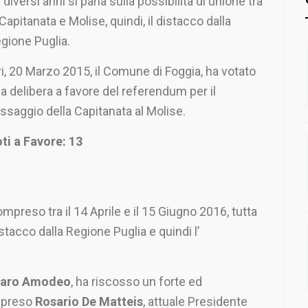
 diversi anni si parla sulla possibilità di unione tra
 Capitanata e Molise, quindi, il distacco dalla
gione Puglia.
ri, 20 Marzo 2015, il Comune di Foggia, ha votato
a delibera a favore del referendum per il
ssaggio della Capitanata al Molise.
ti a Favore: 13
mpreso tra il 14 Aprile e il 15 Giugno 2016, tutta
stacco dalla Regione Puglia e quindi l’
aro Amodeo
, ha riscosso un forte ed
ompreso
Rosario De Matteis
, attuale Presidente